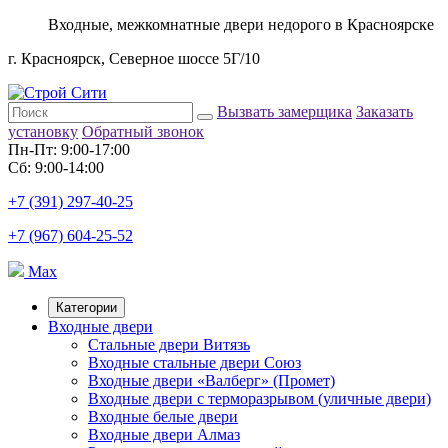
Входные, межкомнатные двери недорого в Красноярске
г. Красноярск, Северное шоссе 5Г/10
Вызвать замерщика
Заказать
установку
Обратный звонок
Пн-Пт: 9:00-17:00
Сб: 9:00-14:00
+7 (391) 297-40-25
+7 (967) 604-25-52
Max
Категории
Входные двери
Стальные двери Витязь
Входные стальные двери Союз
Входные двери «Валберг» (Промет)
Входные двери с терморазрывом (уличные двери)
Входные белые двери
Входные двери Алмаз