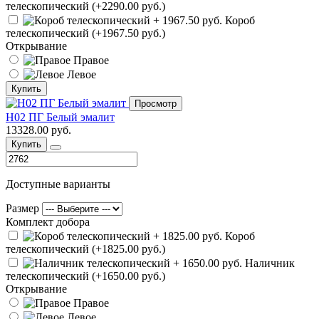
телескопический (+2290.00 руб.)
Короб
телескопический (+1967.50 руб.)
Открывание
Правое
Левое
Купить
Просмотр
Н02 ПГ Белый эмалит
13328.00 руб.
Купить
Доступные варианты
Размер
Комплект добора
Короб
телескопический (+1825.00 руб.)
Наличник
телескопический (+1650.00 руб.)
Открывание
Правое
Левое