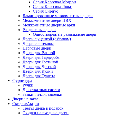
Серия Классика Модерн
Серия Классика Люкс
Серия Сириус
Ламинированные межкомнатные двери
Межкомнатные двери ПВХ
Межкомнатные дверные арки
Раздвижные двери
Одностворчатые раздвижные двери
Двери с уценкой (с браком)
Двери со стеклом
Царговые двери
Двери для Ванной
Двери для Гардероба
Двери для Гостиной
Двери для Детской
Двери для Кухни
Двери для Туалета
Фурнитура
Ручки
Для откатных систем
Замки, петли, защелки
Двери на заказ
Скидки/Акции
Третья дверь в подарок
Скидки на входные двери