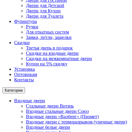
Двери для Гостиной
Двери для Детской
Двери для Кухни
Двери для Туалета
Фурнитура
Ручки
Для откатных систем
Замки, петли, защелки
Скидки
Третья дверь в подарок
Скидки на входные двери
Скидки на межкомнатные двери
Купон на 5% скидку
Установка
Оптовикам
Контакты
Категории
Входные двери
Стальные двери Витязь
Входные стальные двери Союз
Входные двери «Валберг» (Промет)
Входные двери с терморазрывом (уличные двери)
Входные белые двери