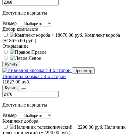
Доступные варианты
Размер
Добор комплекта
Комплект короба
(+18676.00 руб.)
Открывание
Правое
Левое
Купить
Просмотр
Инвизибл кромка с 4-х сторон
11827.00 руб.
Купить
Доступные варианты
Размер
Комплект добора
Наличник
телескопический (+2290.00 руб.)