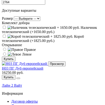
Доступные варианты
Размер
Комплект добора
Наличник
телескопический (+1650.00 руб.)
Короб
телескопический (+1825.00 руб.)
Открывание
Правое
Левое
Купить
Просмотр
Н03 ПГ Дуб европейский
16250.00 руб.
Купить
Лайн 2 Вайт
Информация
Договор оферты