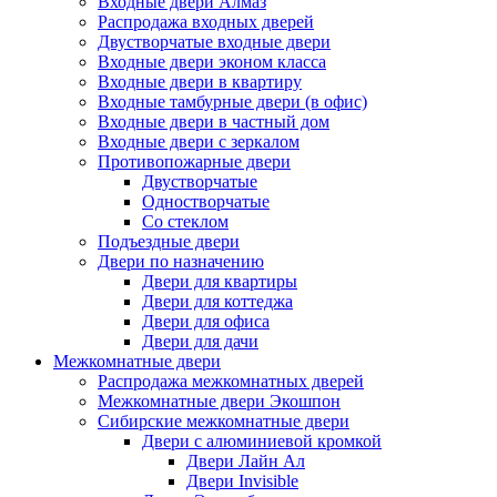
Входные двери Алмаз
Распродажа входных дверей
Двустворчатые входные двери
Входные двери эконом класса
Входные двери в квартиру
Входные тамбурные двери (в офис)
Входные двери в частный дом
Входные двери с зеркалом
Противопожарные двери
Двустворчатые
Одностворчатые
Со стеклом
Подъездные двери
Двери по назначению
Двери для квартиры
Двери для коттеджа
Двери для офиса
Двери для дачи
Межкомнатные двери
Распродажа межкомнатных дверей
Межкомнатные двери Экошпон
Сибирские межкомнатные двери
Двери с алюминиевой кромкой
Двери Лайн Ал
Двери Invisible