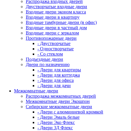
Распродажа входных дверей
Двустворчатые входные двери
Входные двери эконом класса
Входные двери в квартиру
Входные тамбурные двери (в офис)
Входные двери в частный дом
Входные двери с зеркалом
Противопожарные двери
- Двустворчатые
- Одностворчатые
- Со стеклом
Подъездные двери
Двери по назначению
- Двери для квартиры
- Двери для коттеджа
- Двери для офиса
- Двери для дачи
Межкомнатные двери
Распродажа межкомнатных дверей
Межкомнатные двери Экошпон
Сибирские межкомнатные двери
- Двери с алюминиевой кромкой
- Двери Эмаль белые
- Двери Эко Флекс
- Двери 3Д Флекс