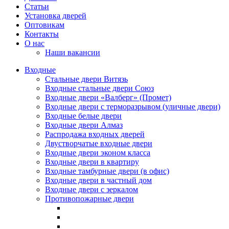
Статьи
Установка дверей
Оптовикам
Контакты
О нас
Наши вакансии
Входные
Стальные двери Витязь
Входные стальные двери Союз
Входные двери «Валберг» (Промет)
Входные двери с терморазрывом (уличные двери)
Входные белые двери
Входные двери Алмаз
Распродажа входных дверей
Двустворчатые входные двери
Входные двери эконом класса
Входные двери в квартиру
Входные тамбурные двери (в офис)
Входные двери в частный дом
Входные двери с зеркалом
Противопожарные двери