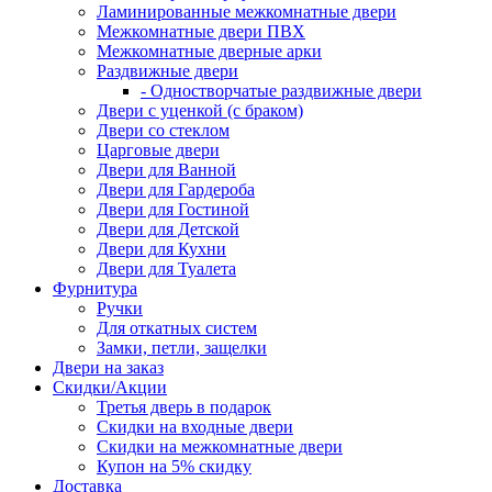
Ламинированные межкомнатные двери
Межкомнатные двери ПВХ
Межкомнатные дверные арки
Раздвижные двери
- Одностворчатые раздвижные двери
Двери с уценкой (с браком)
Двери со стеклом
Царговые двери
Двери для Ванной
Двери для Гардероба
Двери для Гостиной
Двери для Детской
Двери для Кухни
Двери для Туалета
Фурнитура
Ручки
Для откатных систем
Замки, петли, защелки
Двери на заказ
Скидки/Акции
Третья дверь в подарок
Скидки на входные двери
Скидки на межкомнатные двери
Купон на 5% скидку
Доставка