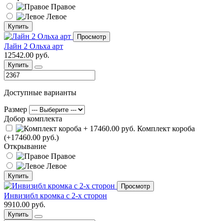
Правое
Левое
Купить
Просмотр
Лайн 2 Ольха арт
12542.00 руб.
Купить
Доступные варианты
Размер
Добор комплекта
Комплект короба
(+17460.00 руб.)
Открывание
Правое
Левое
Купить
Просмотр
Инвизибл кромка с 2-х сторон
9910.00 руб.
Купить