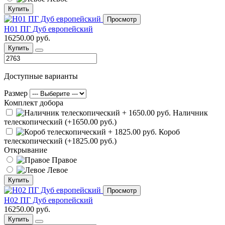
Купить
Просмотр
Н01 ПГ Дуб европейский
16250.00 руб.
Купить
Доступные варианты
Размер
Комплект добора
Наличник
телескопический (+1650.00 руб.)
Короб
телескопический (+1825.00 руб.)
Открывание
Правое
Левое
Купить
Просмотр
Н02 ПГ Дуб европейский
16250.00 руб.
Купить