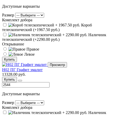
Доступные варианты
Размер
Комплект добора
Короб
телескопический (+1967.50 руб.)
Наличник
телескопический (+2290.00 руб.)
Открывание
Правое
Левое
Купить
Просмотр
Н02 ПГ Графит эмалит
13328.00 руб.
Купить
Доступные варианты
Размер
Комплект добора
Наличник