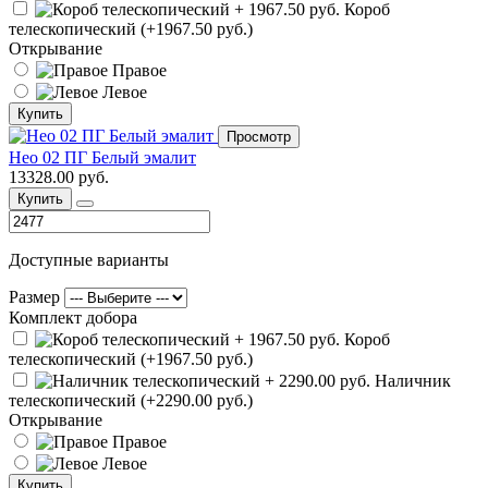
Короб
телескопический (+1967.50 руб.)
Открывание
Правое
Левое
Купить
Просмотр
Нео 02 ПГ Белый эмалит
13328.00 руб.
Купить
Доступные варианты
Размер
Комплект добора
Короб
телескопический (+1967.50 руб.)
Наличник
телескопический (+2290.00 руб.)
Открывание
Правое
Левое
Купить