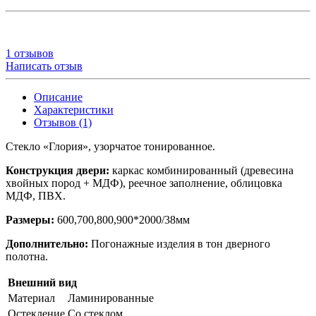
1 отзывов
Написать отзыв
Описание
Характеристики
Отзывов (1)
Стекло «Глория», узорчатое тонированное.
Конструкция двери:
каркас комбинированный (древесина
хвойных пород + МДФ), реечное заполнение, облицовка
МДФ, ПВХ.
Размеры:
600,700,800,900*2000/38мм
Дополнительно:
Погонажные изделия в тон дверного
полотна.
Внешний вид
Материал
Ламинированные
Остекление
Со стеклом