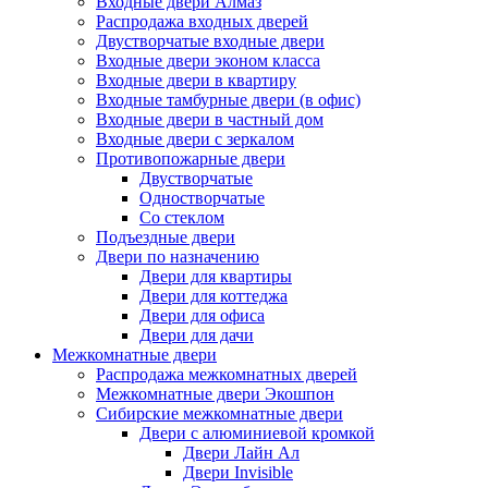
Входные двери Алмаз
Распродажа входных дверей
Двустворчатые входные двери
Входные двери эконом класса
Входные двери в квартиру
Входные тамбурные двери (в офис)
Входные двери в частный дом
Входные двери с зеркалом
Противопожарные двери
Двустворчатые
Одностворчатые
Со стеклом
Подъездные двери
Двери по назначению
Двери для квартиры
Двери для коттеджа
Двери для офиса
Двери для дачи
Межкомнатные двери
Распродажа межкомнатных дверей
Межкомнатные двери Экошпон
Сибирские межкомнатные двери
Двери с алюминиевой кромкой
Двери Лайн Ал
Двери Invisible