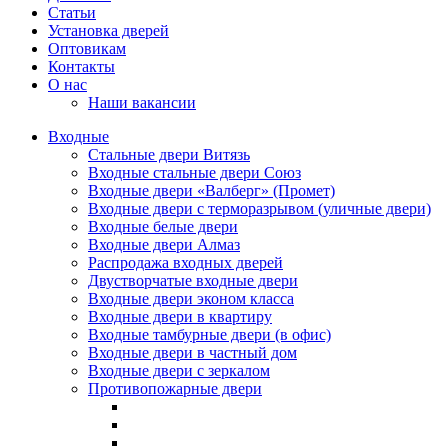
Статьи
Установка дверей
Оптовикам
Контакты
О нас
Наши вакансии
Входные
Стальные двери Витязь
Входные стальные двери Союз
Входные двери «Валберг» (Промет)
Входные двери с терморазрывом (уличные двери)
Входные белые двери
Входные двери Алмаз
Распродажа входных дверей
Двустворчатые входные двери
Входные двери эконом класса
Входные двери в квартиру
Входные тамбурные двери (в офис)
Входные двери в частный дом
Входные двери с зеркалом
Противопожарные двери