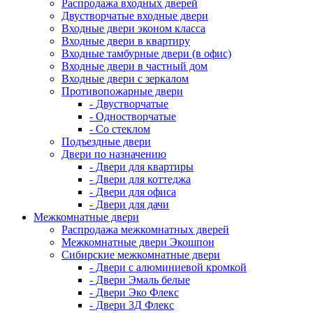
Распродажа входных дверей
Двустворчатые входные двери
Входные двери эконом класса
Входные двери в квартиру
Входные тамбурные двери (в офис)
Входные двери в частный дом
Входные двери с зеркалом
Противопожарные двери
- Двустворчатые
- Одностворчатые
- Со стеклом
Подъездные двери
Двери по назначению
- Двери для квартиры
- Двери для коттеджа
- Двери для офиса
- Двери для дачи
Межкомнатные двери
Распродажа межкомнатных дверей
Межкомнатные двери Экошпон
Сибирские межкомнатные двери
- Двери с алюминиевой кромкой
- Двери Эмаль белые
- Двери Эко Флекс
- Двери 3Д Флекс