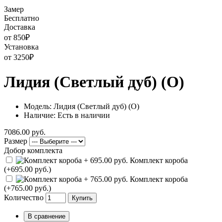
Замер
Бесплатно
Доставка
от 850
₽
Установка
от 3250
₽
Лидия (Светлый дуб) (О)
Модель: Лидия (Светлый дуб) (О)
Наличие: Есть в наличии
7086.00 руб.
Размер
Добор комплекта
Комплект короба
(+695.00 руб.)
Комплект короба
(+765.00 руб.)
Количество
Купить
В сравнение