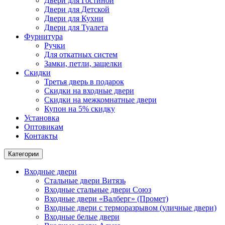
Двери для Гостиной
Двери для Детской
Двери для Кухни
Двери для Туалета
Фурнитура
Ручки
Для откатных систем
Замки, петли, защелки
Скидки
Третья дверь в подарок
Скидки на входные двери
Скидки на межкомнатные двери
Купон на 5% скидку
Установка
Оптовикам
Контакты
Категории
Входные двери
Стальные двери Витязь
Входные стальные двери Союз
Входные двери «Валберг» (Промет)
Входные двери с терморазрывом (уличные двери)
Входные белые двери