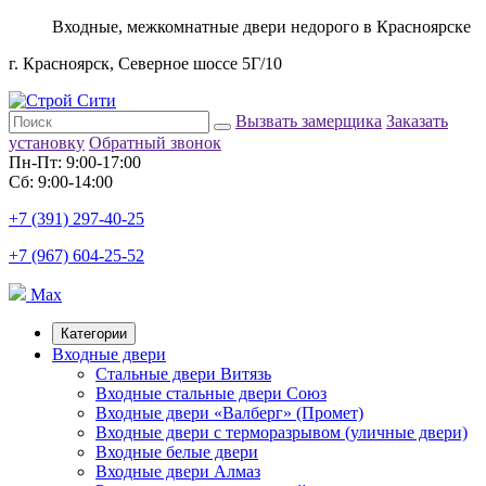
Входные, межкомнатные двери недорого в Красноярске
г. Красноярск, Северное шоссе 5Г/10
Вызвать замерщика
Заказать
установку
Обратный звонок
Пн-Пт: 9:00-17:00
Сб: 9:00-14:00
+7 (391) 297-40-25
+7 (967) 604-25-52
Max
Категории
Входные двери
Стальные двери Витязь
Входные стальные двери Союз
Входные двери «Валберг» (Промет)
Входные двери с терморазрывом (уличные двери)
Входные белые двери
Входные двери Алмаз