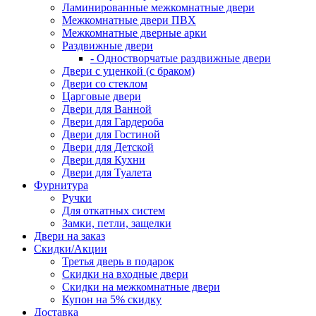
Ламинированные межкомнатные двери
Межкомнатные двери ПВХ
Межкомнатные дверные арки
Раздвижные двери
- Одностворчатые раздвижные двери
Двери с уценкой (с браком)
Двери со стеклом
Царговые двери
Двери для Ванной
Двери для Гардероба
Двери для Гостиной
Двери для Детской
Двери для Кухни
Двери для Туалета
Фурнитура
Ручки
Для откатных систем
Замки, петли, защелки
Двери на заказ
Скидки/Акции
Третья дверь в подарок
Скидки на входные двери
Скидки на межкомнатные двери
Купон на 5% скидку
Доставка