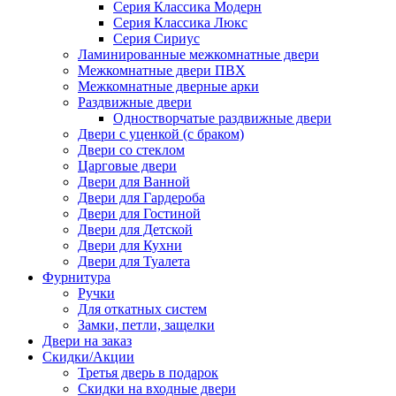
Серия Классика Модерн
Серия Классика Люкс
Серия Сириус
Ламинированные межкомнатные двери
Межкомнатные двери ПВХ
Межкомнатные дверные арки
Раздвижные двери
Одностворчатые раздвижные двери
Двери с уценкой (с браком)
Двери со стеклом
Царговые двери
Двери для Ванной
Двери для Гардероба
Двери для Гостиной
Двери для Детской
Двери для Кухни
Двери для Туалета
Фурнитура
Ручки
Для откатных систем
Замки, петли, защелки
Двери на заказ
Скидки/Акции
Третья дверь в подарок
Скидки на входные двери