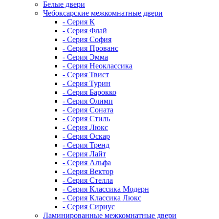
Белые двери
Чебоксарские межкомнатные двери
- Серия К
- Серия Флай
- Серия София
- Серия Прованс
- Серия Эмма
- Серия Неоклассика
- Серия Твист
- Серия Турин
- Серия Барокко
- Серия Олимп
- Серия Соната
- Серия Стиль
- Серия Люкс
- Серия Оскар
- Серия Тренд
- Серия Лайт
- Серия Альфа
- Серия Вектор
- Серия Стелла
- Серия Классика Модерн
- Серия Классика Люкс
- Серия Сириус
Ламинированные межкомнатные двери