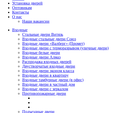
Установка дверей
Оптовикам
Контакты
О нас
Наши вакансии
Входные
Стальные двери Витязь
Входные стальные двери Союз
Входные двери «Валберг» (Промет)
Входные двери с терморазрывом (уличные двери)
Входные белые двери
Входные двери Алмаз
Распродажа входных дверей
Двустворчатые входные двери
Входные двери эконом класса
Входные двери в квартиру
Входные тамбурные двери (в офис)
Входные двери в частный дом
Входные двери с зеркалом
Противопожарные двери
Подъездные двери