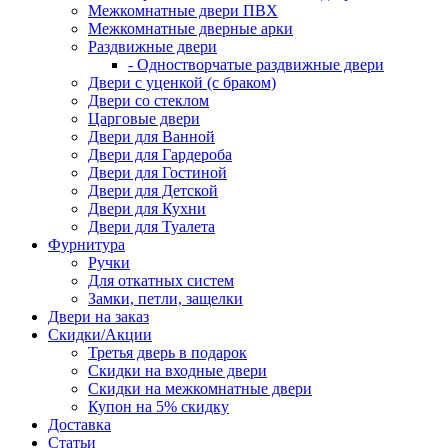
Межкомнатные двери ПВХ
Межкомнатные дверные арки
Раздвижные двери
- Одностворчатые раздвижные двери
Двери с уценкой (с браком)
Двери со стеклом
Царговые двери
Двери для Ванной
Двери для Гардероба
Двери для Гостиной
Двери для Детской
Двери для Кухни
Двери для Туалета
Фурнитура
Ручки
Для откатных систем
Замки, петли, защелки
Двери на заказ
Скидки/Акции
Третья дверь в подарок
Скидки на входные двери
Скидки на межкомнатные двери
Купон на 5% скидку
Доставка
Статьи