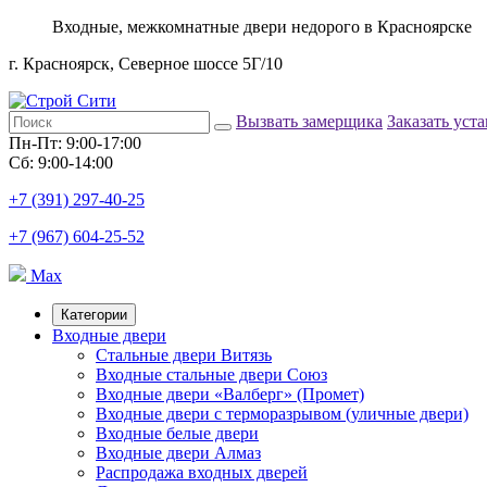
Входные, межкомнатные двери недорого в Красноярске
г. Красноярск, Северное шоссе 5Г/10
Вызвать замерщика
Заказать уст
Пн-Пт: 9:00-17:00
Сб: 9:00-14:00
+7 (391) 297-40-25
+7 (967) 604-25-52
Max
Категории
Входные двери
Стальные двери Витязь
Входные стальные двери Союз
Входные двери «Валберг» (Промет)
Входные двери с терморазрывом (уличные двери)
Входные белые двери
Входные двери Алмаз
Распродажа входных дверей