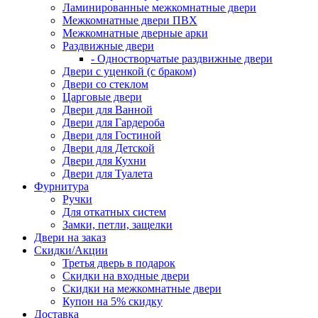
Ламинированные межкомнатные двери
Межкомнатные двери ПВХ
Межкомнатные дверные арки
Раздвижные двери
- Одностворчатые раздвижные двери
Двери с уценкой (с браком)
Двери со стеклом
Царговые двери
Двери для Ванной
Двери для Гардероба
Двери для Гостиной
Двери для Детской
Двери для Кухни
Двери для Туалета
Фурнитура
Ручки
Для откатных систем
Замки, петли, защелки
Двери на заказ
Скидки/Акции
Третья дверь в подарок
Скидки на входные двери
Скидки на межкомнатные двери
Купон на 5% скидку
Доставка