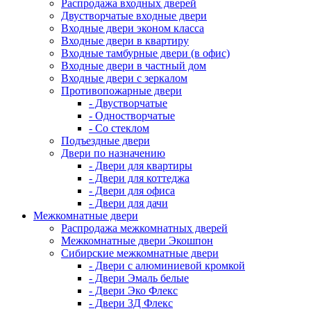
Распродажа входных дверей
Двустворчатые входные двери
Входные двери эконом класса
Входные двери в квартиру
Входные тамбурные двери (в офис)
Входные двери в частный дом
Входные двери с зеркалом
Противопожарные двери
- Двустворчатые
- Одностворчатые
- Со стеклом
Подъездные двери
Двери по назначению
- Двери для квартиры
- Двери для коттеджа
- Двери для офиса
- Двери для дачи
Межкомнатные двери
Распродажа межкомнатных дверей
Межкомнатные двери Экошпон
Сибирские межкомнатные двери
- Двери с алюминиевой кромкой
- Двери Эмаль белые
- Двери Эко Флекс
- Двери 3Д Флекс