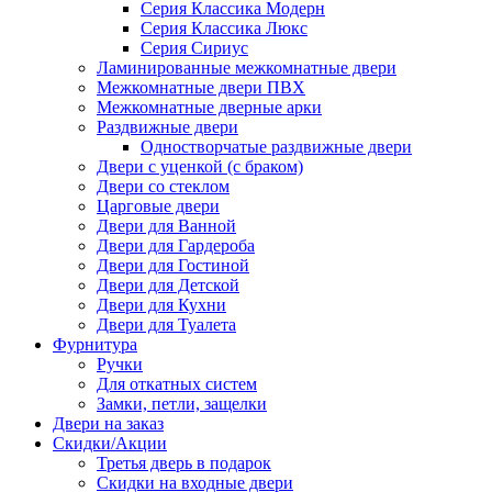
Серия Классика Модерн
Серия Классика Люкс
Серия Сириус
Ламинированные межкомнатные двери
Межкомнатные двери ПВХ
Межкомнатные дверные арки
Раздвижные двери
Одностворчатые раздвижные двери
Двери с уценкой (с браком)
Двери со стеклом
Царговые двери
Двери для Ванной
Двери для Гардероба
Двери для Гостиной
Двери для Детской
Двери для Кухни
Двери для Туалета
Фурнитура
Ручки
Для откатных систем
Замки, петли, защелки
Двери на заказ
Скидки/Акции
Третья дверь в подарок
Скидки на входные двери