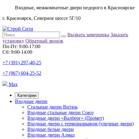
Входные, межкомнатные двери недорого в Красноярске
г. Красноярск, Северное шоссе 5Г/10
Вызвать замерщика
Заказать
установку
Обратный звонок
Пн-Пт: 9:00-17:00
Сб: 9:00-14:00
+7 (391) 297-40-25
+7 (967) 604-25-52
Max
Категории
Входные двери
Стальные двери Витязь
Входные стальные двери Союз
Входные двери «Валберг» (Промет)
Входные двери с терморазрывом (уличные двери)
Входные белые двери
Входные двери Алмаз