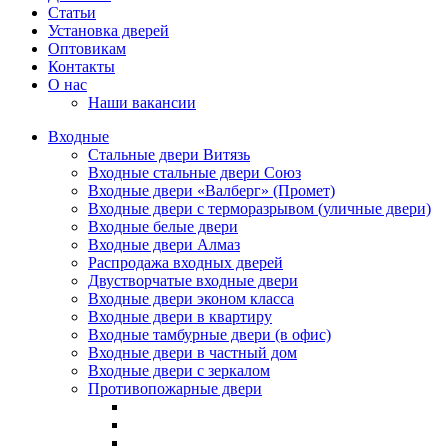
Статьи
Установка дверей
Оптовикам
Контакты
О нас
Наши вакансии
Входные
Стальные двери Витязь
Входные стальные двери Союз
Входные двери «Валберг» (Промет)
Входные двери с терморазрывом (уличные двери)
Входные белые двери
Входные двери Алмаз
Распродажа входных дверей
Двустворчатые входные двери
Входные двери эконом класса
Входные двери в квартиру
Входные тамбурные двери (в офис)
Входные двери в частный дом
Входные двери с зеркалом
Противопожарные двери