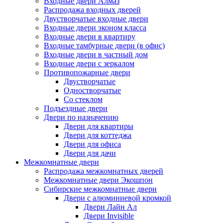
Входные двери Алмаз
Распродажа входных дверей
Двустворчатые входные двери
Входные двери эконом класса
Входные двери в квартиру
Входные тамбурные двери (в офис)
Входные двери в частный дом
Входные двери с зеркалом
Противопожарные двери
Двустворчатые
Одностворчатые
Со стеклом
Подъездные двери
Двери по назначению
Двери для квартиры
Двери для коттеджа
Двери для офиса
Двери для дачи
Межкомнатные двери
Распродажа межкомнатных дверей
Межкомнатные двери Экошпон
Сибирские межкомнатные двери
Двери с алюминиевой кромкой
Двери Лайн Ал
Двери Invisible