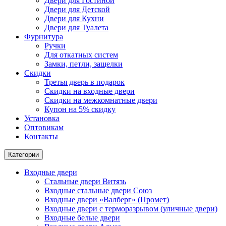
Двери для Гостиной
Двери для Детской
Двери для Кухни
Двери для Туалета
Фурнитура
Ручки
Для откатных систем
Замки, петли, защелки
Скидки
Третья дверь в подарок
Скидки на входные двери
Скидки на межкомнатные двери
Купон на 5% скидку
Установка
Оптовикам
Контакты
Категории
Входные двери
Стальные двери Витязь
Входные стальные двери Союз
Входные двери «Валберг» (Промет)
Входные двери с терморазрывом (уличные двери)
Входные белые двери