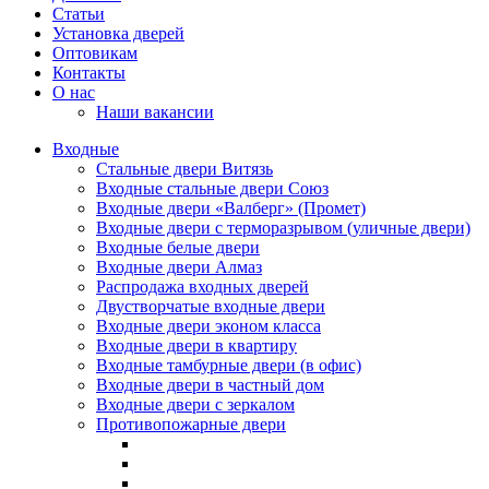
Статьи
Установка дверей
Оптовикам
Контакты
О нас
Наши вакансии
Входные
Стальные двери Витязь
Входные стальные двери Союз
Входные двери «Валберг» (Промет)
Входные двери с терморазрывом (уличные двери)
Входные белые двери
Входные двери Алмаз
Распродажа входных дверей
Двустворчатые входные двери
Входные двери эконом класса
Входные двери в квартиру
Входные тамбурные двери (в офис)
Входные двери в частный дом
Входные двери с зеркалом
Противопожарные двери