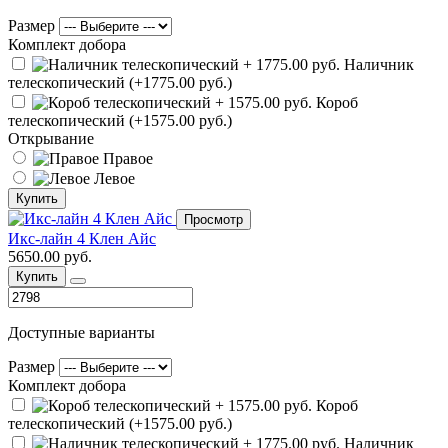
Размер
Комплект добора
Наличник
телескопический (+1775.00 руб.)
Короб
телескопический (+1575.00 руб.)
Открывание
Правое
Левое
Купить
Просмотр
Икс-лайн 4 Клен Айс
5650.00 руб.
Купить
Доступные варианты
Размер
Комплект добора
Короб
телескопический (+1575.00 руб.)
Наличник