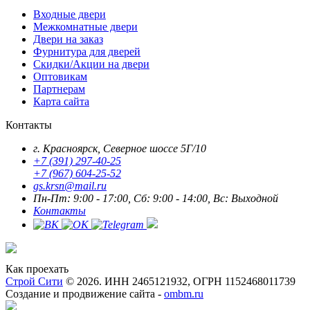
Входные двери
Межкомнатные двери
Двери на заказ
Фурнитура для дверей
Скидки/Акции на двери
Оптовикам
Партнерам
Карта сайта
Контакты
г. Красноярск, Северное шоссе 5Г/10
+7 (391) 297-40-25
+7 (967) 604-25-52
gs.krsn@mail.ru
Пн-Пт: 9:00 - 17:00, Сб: 9:00 - 14:00, Вс: Выходной
Контакты
Как проехать
Строй Сити
© 2026. ИНН 2465121932, ОГРН 1152468011739
Создание и продвижение сайта -
ombm.ru