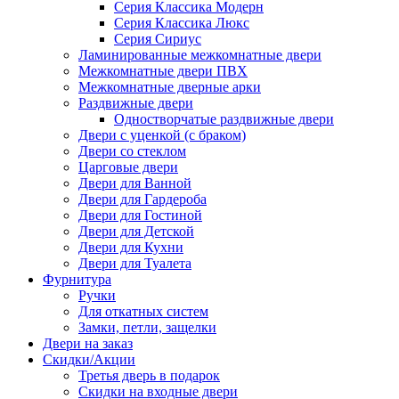
Серия Классика Модерн
Серия Классика Люкс
Серия Сириус
Ламинированные межкомнатные двери
Межкомнатные двери ПВХ
Межкомнатные дверные арки
Раздвижные двери
Одностворчатые раздвижные двери
Двери с уценкой (с браком)
Двери со стеклом
Царговые двери
Двери для Ванной
Двери для Гардероба
Двери для Гостиной
Двери для Детской
Двери для Кухни
Двери для Туалета
Фурнитура
Ручки
Для откатных систем
Замки, петли, защелки
Двери на заказ
Скидки/Акции
Третья дверь в подарок
Скидки на входные двери