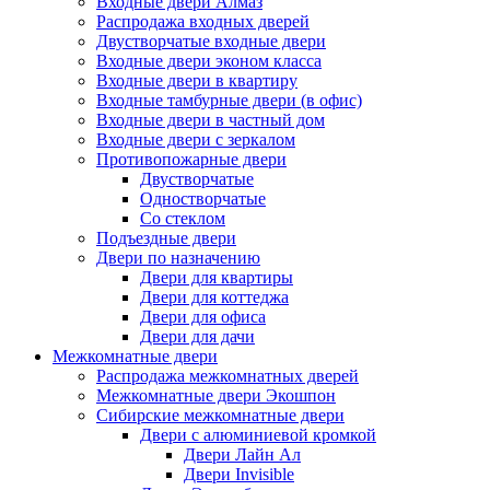
Входные двери Алмаз
Распродажа входных дверей
Двустворчатые входные двери
Входные двери эконом класса
Входные двери в квартиру
Входные тамбурные двери (в офис)
Входные двери в частный дом
Входные двери с зеркалом
Противопожарные двери
Двустворчатые
Одностворчатые
Со стеклом
Подъездные двери
Двери по назначению
Двери для квартиры
Двери для коттеджа
Двери для офиса
Двери для дачи
Межкомнатные двери
Распродажа межкомнатных дверей
Межкомнатные двери Экошпон
Сибирские межкомнатные двери
Двери с алюминиевой кромкой
Двери Лайн Ал
Двери Invisible