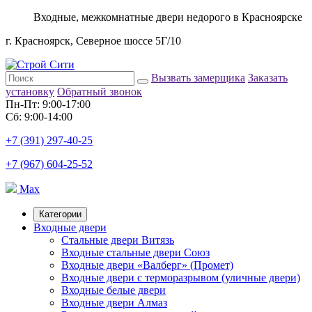
Входные, межкомнатные двери недорого в Красноярске
г. Красноярск, Северное шоссе 5Г/10
Вызвать замерщика
Заказать
установку
Обратный звонок
Пн-Пт: 9:00-17:00
Сб: 9:00-14:00
+7 (391) 297-40-25
+7 (967) 604-25-52
Max
Категории
Входные двери
Стальные двери Витязь
Входные стальные двери Союз
Входные двери «Валберг» (Промет)
Входные двери с терморазрывом (уличные двери)
Входные белые двери
Входные двери Алмаз