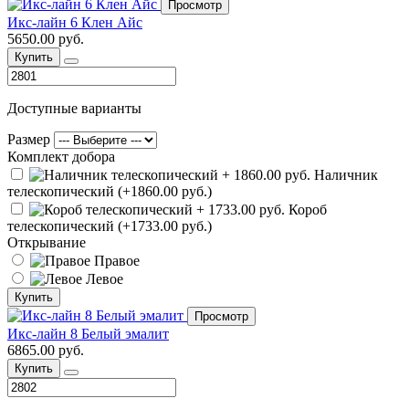
Просмотр
Икс-лайн 6 Клен Айс
5650.00 руб.
Купить
Доступные варианты
Размер
Комплект добора
Наличник
телескопический (+1860.00 руб.)
Короб
телескопический (+1733.00 руб.)
Открывание
Правое
Левое
Купить
Просмотр
Икс-лайн 8 Белый эмалит
6865.00 руб.
Купить