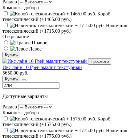
Размер
Комплект добора
Короб
телескопический (+1465.00 руб.)
Наличник
телескопический (+1715.00 руб.)
Открывание
Правое
Левое
Купить
Просмотр
Икс-лайн 10 Грей эмалит текстурный
5650.00 руб.
Купить
Доступные варианты
Размер
Комплект добора
Короб
телескопический (+1575.00 руб.)
Наличник
телескопический (+1775.00 руб.)