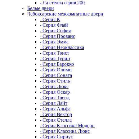
- Ла стелла серия 200
Белые двери
Чебоксарские межкомнатные двери
- Серия К
- Серия Флай
- Серия София
- Серия Прованс
- Серия Эмма
- Серия Неоклассика
- Серия Твист
- Серия Турин
- Серия Барокко
- Серия Олимп
- Серия Соната
- Серия Стиль
- Серия Люкс
- Серия Оскар
- Серия Тренд
- Серия Лайт
- Серия Альфа
- Серия Вектор
- Серия Стелла
- Серия Классика Модерн
- Серия Классика Люкс
- Серия Сириус