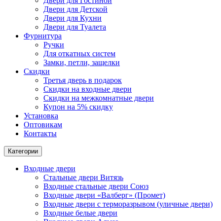
Двери для Гостиной
Двери для Детской
Двери для Кухни
Двери для Туалета
Фурнитура
Ручки
Для откатных систем
Замки, петли, защелки
Скидки
Третья дверь в подарок
Скидки на входные двери
Скидки на межкомнатные двери
Купон на 5% скидку
Установка
Оптовикам
Контакты
Категории
Входные двери
Стальные двери Витязь
Входные стальные двери Союз
Входные двери «Валберг» (Промет)
Входные двери с терморазрывом (уличные двери)
Входные белые двери