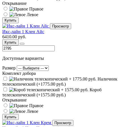
Открывание
Правое
Левое
Купить
Просмотр
Икс-лайн 1 Клен Айс
6410.00 руб.
Купить
Доступные варианты
Размер
Комплект добора
Наличник
телескопический (+1775.00 руб.)
Короб
телескопический (+1575.00 руб.)
Открывание
Правое
Левое
Купить
Просмотр