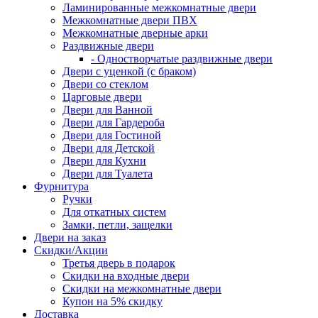
Ламинированные межкомнатные двери
Межкомнатные двери ПВХ
Межкомнатные дверные арки
Раздвижные двери
- Одностворчатые раздвижные двери
Двери с уценкой (с браком)
Двери со стеклом
Царговые двери
Двери для Ванной
Двери для Гардероба
Двери для Гостиной
Двери для Детской
Двери для Кухни
Двери для Туалета
Фурнитура
Ручки
Для откатных систем
Замки, петли, защелки
Двери на заказ
Скидки/Акции
Третья дверь в подарок
Скидки на входные двери
Скидки на межкомнатные двери
Купон на 5% скидку
Доставка