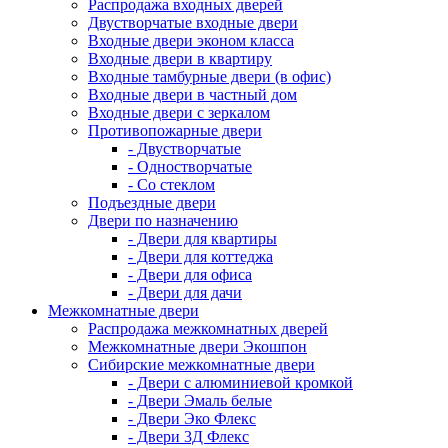
Распродажа входных дверей
Двустворчатые входные двери
Входные двери эконом класса
Входные двери в квартиру
Входные тамбурные двери (в офис)
Входные двери в частный дом
Входные двери с зеркалом
Противопожарные двери
- Двустворчатые
- Одностворчатые
- Со стеклом
Подъездные двери
Двери по назначению
- Двери для квартиры
- Двери для коттеджа
- Двери для офиса
- Двери для дачи
Межкомнатные двери
Распродажа межкомнатных дверей
Межкомнатные двери Экошпон
Сибирские межкомнатные двери
- Двери с алюминиевой кромкой
- Двери Эмаль белые
- Двери Эко Флекс
- Двери 3Д Флекс