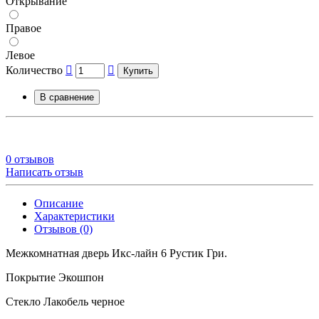
Открывание
Правое
Левое
Количество
Купить
В сравнение
0 отзывов
Написать отзыв
Описание
Характеристики
Отзывов (0)
Межкомнатная дверь Икс-лайн 6 Рустик Гри.
Покрытие Экошпон
Стекло Лакобель черное