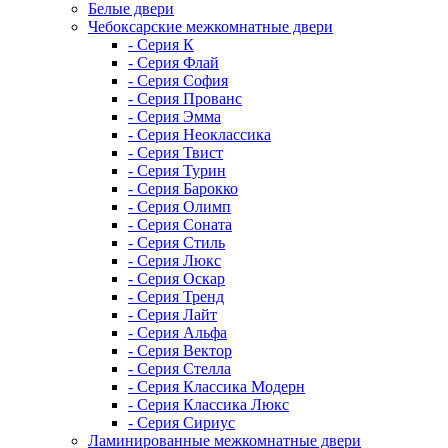
Белые двери
Чебоксарские межкомнатные двери
- Серия К
- Серия Флай
- Серия София
- Серия Прованс
- Серия Эмма
- Серия Неоклассика
- Серия Твист
- Серия Турин
- Серия Барокко
- Серия Олимп
- Серия Соната
- Серия Стиль
- Серия Люкс
- Серия Оскар
- Серия Тренд
- Серия Лайт
- Серия Альфа
- Серия Вектор
- Серия Стелла
- Серия Классика Модерн
- Серия Классика Люкс
- Серия Сириус
Ламинированные межкомнатные двери