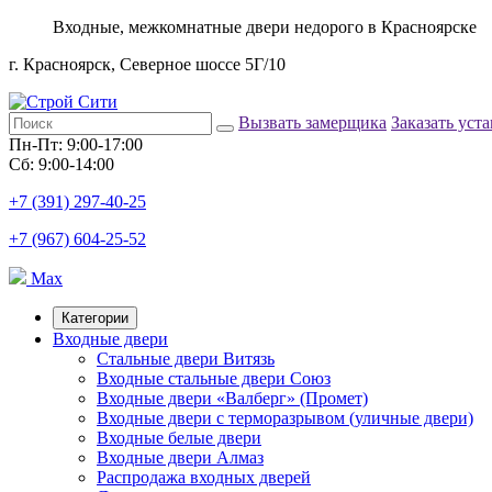
Входные, межкомнатные двери недорого в Красноярске
г. Красноярск, Северное шоссе 5Г/10
Вызвать замерщика
Заказать уст
Пн-Пт: 9:00-17:00
Сб: 9:00-14:00
+7 (391) 297-40-25
+7 (967) 604-25-52
Max
Категории
Входные двери
Стальные двери Витязь
Входные стальные двери Союз
Входные двери «Валберг» (Промет)
Входные двери с терморазрывом (уличные двери)
Входные белые двери
Входные двери Алмаз
Распродажа входных дверей