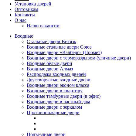
Установка дверей
Оптовикам
Контакты
О нас
Наши вакансии
Входные
Стальные двери Витязь
Входные стальные двери Союз
Входные двери «Валберг» (Промет)
Входные двери с терморазрывом (уличные двери)
Входные белые двери
Входные двери Алмаз
Распродажа входных дверей
Двустворчатые входные двери
Входные двери эконом класса
Входные двери в квартиру
Входные тамбурные двери (в офис)
Входные двери в частный дом
Входные двери с зеркалом
Противопожарные двери
Подъездные двери