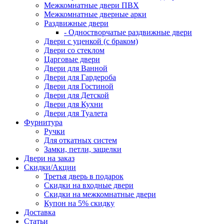
Межкомнатные двери ПВХ
Межкомнатные дверные арки
Раздвижные двери
- Одностворчатые раздвижные двери
Двери с уценкой (с браком)
Двери со стеклом
Царговые двери
Двери для Ванной
Двери для Гардероба
Двери для Гостиной
Двери для Детской
Двери для Кухни
Двери для Туалета
Фурнитура
Ручки
Для откатных систем
Замки, петли, защелки
Двери на заказ
Скидки/Акции
Третья дверь в подарок
Скидки на входные двери
Скидки на межкомнатные двери
Купон на 5% скидку
Доставка
Статьи