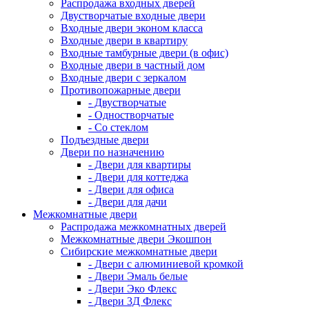
Распродажа входных дверей
Двустворчатые входные двери
Входные двери эконом класса
Входные двери в квартиру
Входные тамбурные двери (в офис)
Входные двери в частный дом
Входные двери с зеркалом
Противопожарные двери
- Двустворчатые
- Одностворчатые
- Со стеклом
Подъездные двери
Двери по назначению
- Двери для квартиры
- Двери для коттеджа
- Двери для офиса
- Двери для дачи
Межкомнатные двери
Распродажа межкомнатных дверей
Межкомнатные двери Экошпон
Сибирские межкомнатные двери
- Двери с алюминиевой кромкой
- Двери Эмаль белые
- Двери Эко Флекс
- Двери 3Д Флекс