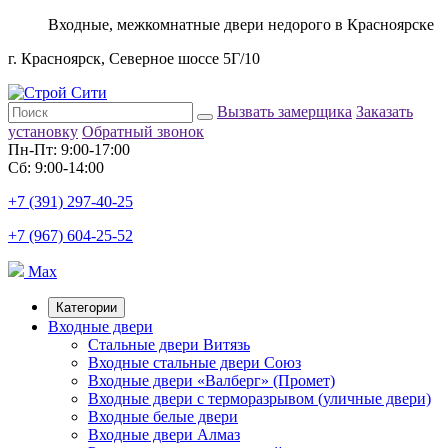
Входные, межкомнатные двери недорого в Красноярске
г. Красноярск, Северное шоссе 5Г/10
Вызвать замерщика
Заказать
установку
Обратный звонок
Пн-Пт: 9:00-17:00
Сб: 9:00-14:00
+7 (391) 297-40-25
+7 (967) 604-25-52
Max
Категории
Входные двери
Стальные двери Витязь
Входные стальные двери Союз
Входные двери «Валберг» (Промет)
Входные двери с терморазрывом (уличные двери)
Входные белые двери
Входные двери Алмаз