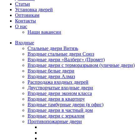
Статьи
Установка дверей
Оптовикам
Контакты
О нас
Наши вакансии
Входные
Стальные двери Витязь
Входные стальные двери Союз
Входные двери «Валберг» (Промет)
Входные двери с терморазрывом (уличные двери)
Входные белые двери
Входные двери Алмаз
Распродажа входных дверей
Двустворчатые входные двери
Входные двери эконом класса
Входные двери в квартиру
Входные тамбурные двери (в офис)
Входные двери в частный дом
Входные двери с зеркалом
Противопожарные двери