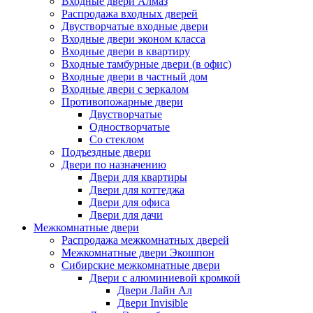
Входные двери Алмаз
Распродажа входных дверей
Двустворчатые входные двери
Входные двери эконом класса
Входные двери в квартиру
Входные тамбурные двери (в офис)
Входные двери в частный дом
Входные двери с зеркалом
Противопожарные двери
Двустворчатые
Одностворчатые
Со стеклом
Подъездные двери
Двери по назначению
Двери для квартиры
Двери для коттеджа
Двери для офиса
Двери для дачи
Межкомнатные двери
Распродажа межкомнатных дверей
Межкомнатные двери Экошпон
Сибирские межкомнатные двери
Двери с алюминиевой кромкой
Двери Лайн Ал
Двери Invisible