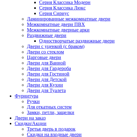
Серия Классика Модерн
Серия Классика Люкс
Серия Сириус
Ламинированные межкомнатные двери
Межкомнатные двери ПВХ
Межкомнатные дверные арки
Раздвижные двери
Одностворчатые раздвижные двери
Двери с уценкой (с браком)
Двери со стеклом
Царговые двери
Двери для Ванной
Двери для Гардероба
Двери для Гостиной
Двери для Детской
Двери для Кухни
Двери для Туалета
Фурнитура
Ручки
Для откатных систем
Замки, петли, защелки
Двери на заказ
Скидки/Акции
Третья дверь в подарок
Скидки на входные двери