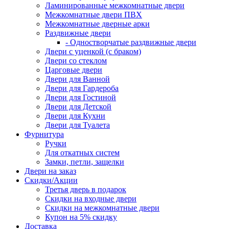
Ламинированные межкомнатные двери
Межкомнатные двери ПВХ
Межкомнатные дверные арки
Раздвижные двери
- Одностворчатые раздвижные двери
Двери с уценкой (с браком)
Двери со стеклом
Царговые двери
Двери для Ванной
Двери для Гардероба
Двери для Гостиной
Двери для Детской
Двери для Кухни
Двери для Туалета
Фурнитура
Ручки
Для откатных систем
Замки, петли, защелки
Двери на заказ
Скидки/Акции
Третья дверь в подарок
Скидки на входные двери
Скидки на межкомнатные двери
Купон на 5% скидку
Доставка