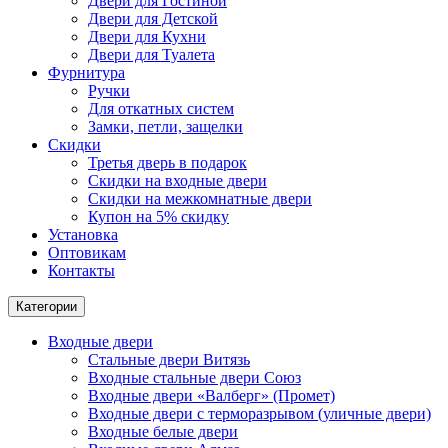
Двери для Гостиной
Двери для Детской
Двери для Кухни
Двери для Туалета
Фурнитура
Ручки
Для откатных систем
Замки, петли, защелки
Скидки
Третья дверь в подарок
Скидки на входные двери
Скидки на межкомнатные двери
Купон на 5% скидку
Установка
Оптовикам
Контакты
Категории
Входные двери
Стальные двери Витязь
Входные стальные двери Союз
Входные двери «Валберг» (Промет)
Входные двери с терморазрывом (уличные двери)
Входные белые двери