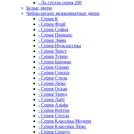
- Ла стелла серия 200
Белые двери
Чебоксарские межкомнатные двери
- Серия К
- Серия Флай
- Серия София
- Серия Прованс
- Серия Эмма
- Серия Неоклассика
- Серия Твист
- Серия Турин
- Серия Барокко
- Серия Олимп
- Серия Соната
- Серия Стиль
- Серия Люкс
- Серия Оскар
- Серия Тренд
- Серия Лайт
- Серия Альфа
- Серия Вектор
- Серия Стелла
- Серия Классика Модерн
- Серия Классика Люкс
- Серия Сириус