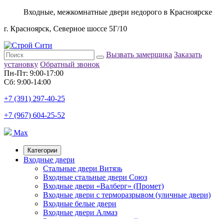
Входные, межкомнатные двери недорого в Красноярске
г. Красноярск, Северное шоссе 5Г/10
Вызвать замерщика
Заказать
установку
Обратный звонок
Пн-Пт: 9:00-17:00
Сб: 9:00-14:00
+7 (391) 297-40-25
+7 (967) 604-25-52
Max
Категории
Входные двери
Стальные двери Витязь
Входные стальные двери Союз
Входные двери «Валберг» (Промет)
Входные двери с терморазрывом (уличные двери)
Входные белые двери
Входные двери Алмаз