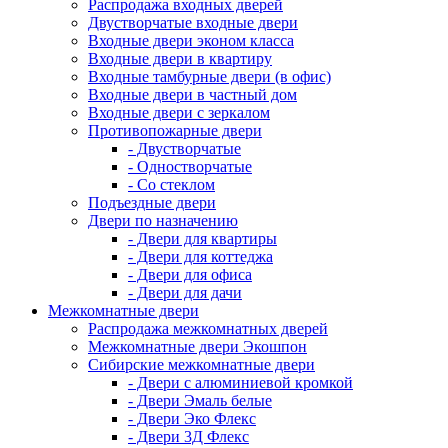
Распродажа входных дверей
Двустворчатые входные двери
Входные двери эконом класса
Входные двери в квартиру
Входные тамбурные двери (в офис)
Входные двери в частный дом
Входные двери с зеркалом
Противопожарные двери
- Двустворчатые
- Одностворчатые
- Со стеклом
Подъездные двери
Двери по назначению
- Двери для квартиры
- Двери для коттеджа
- Двери для офиса
- Двери для дачи
Межкомнатные двери
Распродажа межкомнатных дверей
Межкомнатные двери Экошпон
Сибирские межкомнатные двери
- Двери с алюминиевой кромкой
- Двери Эмаль белые
- Двери Эко Флекс
- Двери 3Д Флекс