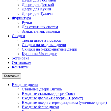
Двери для Гостиной
Двери для Детской
Двери для Кухни
Двери для Туалета
Фурнитура
Ручки
Для откатных систем
Замки, петли, защелки
Скидки
Третья дверь в подарок
Скидки на входные двери
Скидки на межкомнатные двери
Купон на 5% скидку
Установка
Оптовикам
Контакты
Категории
Входные двери
Стальные двери Витязь
Входные стальные двери Союз
Входные двери «Валберг» (Промет)
Входные двери с терморазрывом (уличные двери)
Входные белые двери