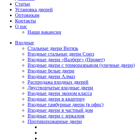
Статьи
Установка дверей
Оптовикам
Контакты
О нас
Наши вакансии
Входные
Стальные двери Витязь
Входные стальные двери Союз
Входные двери «Валберг» (Промет)
Входные двери с терморазрывом (уличные двери)
Входные белые двери
Входные двери Алмаз
Распродажа входных дверей
Двустворчатые входные двери
Входные двери эконом класса
Входные двери в квартиру
Входные тамбурные двери (в офис)
Входные двери в частный дом
Входные двери с зеркалом
Противопожарные двери