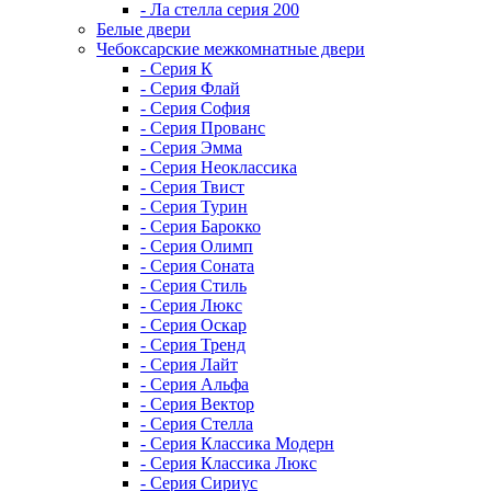
- Ла стелла серия 200
Белые двери
Чебоксарские межкомнатные двери
- Серия К
- Серия Флай
- Серия София
- Серия Прованс
- Серия Эмма
- Серия Неоклассика
- Серия Твист
- Серия Турин
- Серия Барокко
- Серия Олимп
- Серия Соната
- Серия Стиль
- Серия Люкс
- Серия Оскар
- Серия Тренд
- Серия Лайт
- Серия Альфа
- Серия Вектор
- Серия Стелла
- Серия Классика Модерн
- Серия Классика Люкс
- Серия Сириус