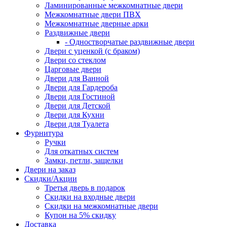
Ламинированные межкомнатные двери
Межкомнатные двери ПВХ
Межкомнатные дверные арки
Раздвижные двери
- Одностворчатые раздвижные двери
Двери с уценкой (с браком)
Двери со стеклом
Царговые двери
Двери для Ванной
Двери для Гардероба
Двери для Гостиной
Двери для Детской
Двери для Кухни
Двери для Туалета
Фурнитура
Ручки
Для откатных систем
Замки, петли, защелки
Двери на заказ
Скидки/Акции
Третья дверь в подарок
Скидки на входные двери
Скидки на межкомнатные двери
Купон на 5% скидку
Доставка