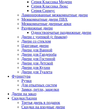
Серия Классика Модерн
Серия Классика Люкс
Серия Сириус
Ламинированные межкомнатные двери
Межкомнатные двери ПВХ
Межкомнатные дверные арки
Раздвижные двери
Одностворчатые раздвижные двери
Двери с уценкой (с браком)
Двери со стеклом
Царговые двери
Двери для Ванной
Двери для Гардероба
Двери для Гостиной
Двери для Детской
Двери для Кухни
Двери для Туалета
Фурнитура
Ручки
Для откатных систем
Замки, петли, защелки
Двери на заказ
Скидки/Акции
Третья дверь в подарок
Скидки на входные двери