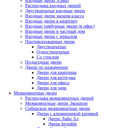
Входные двери Алмаз
Распродажа входных дверей
Двустворчатые входные двери
Входные двери эконом класса
Входные двери в квартиру
Входные тамбурные двери (в офис)
Входные двери в частный дом
Входные двери с зеркалом
Противопожарные двери
Двустворчатые
Одностворчатые
Со стеклом
Подъездные двери
Двери по назначению
Двери для квартиры
Двери для коттеджа
Двери для офиса
Двери для дачи
Межкомнатные двери
Распродажа межкомнатных дверей
Межкомнатные двери Экошпон
Сибирские межкомнатные двери
Двери с алюминиевой кромкой
Двери Лайн Ал
Двери Invisible