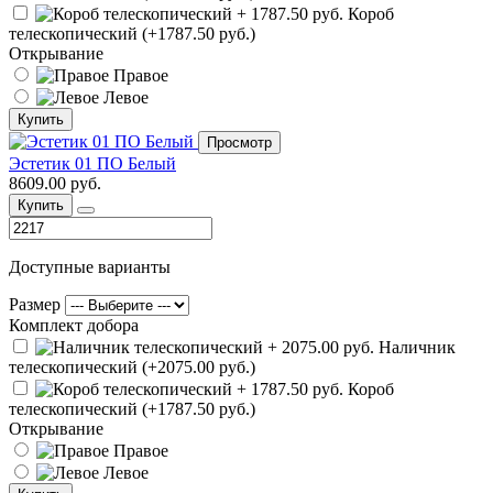
Короб
телескопический (+1787.50 руб.)
Открывание
Правое
Левое
Купить
Просмотр
Эстетик 01 ПО Белый
8609.00 руб.
Купить
Доступные варианты
Размер
Комплект добора
Наличник
телескопический (+2075.00 руб.)
Короб
телескопический (+1787.50 руб.)
Открывание
Правое
Левое