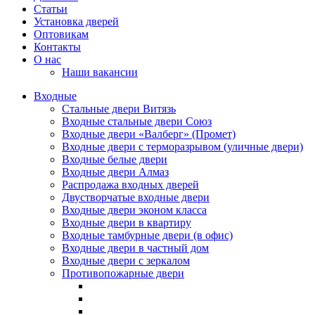
Статьи
Установка дверей
Оптовикам
Контакты
О нас
Наши вакансии
Входные
Стальные двери Витязь
Входные стальные двери Союз
Входные двери «Валберг» (Промет)
Входные двери с терморазрывом (уличные двери)
Входные белые двери
Входные двери Алмаз
Распродажа входных дверей
Двустворчатые входные двери
Входные двери эконом класса
Входные двери в квартиру
Входные тамбурные двери (в офис)
Входные двери в частный дом
Входные двери с зеркалом
Противопожарные двери