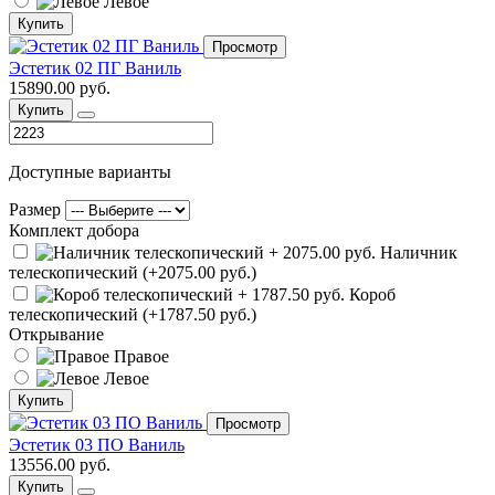
Левое
Купить
Просмотр
Эстетик 02 ПГ Ваниль
15890.00 руб.
Купить
Доступные варианты
Размер
Комплект добора
Наличник
телескопический (+2075.00 руб.)
Короб
телескопический (+1787.50 руб.)
Открывание
Правое
Левое
Купить
Просмотр
Эстетик 03 ПО Ваниль
13556.00 руб.
Купить