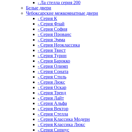
- Ла стелла серия 200
Белые двери
Чебоксарские межкомнатные двери
- Серия К
- Серия Флай
- Серия София
- Серия Прованс
- Серия Эмма
- Серия Неоклассика
- Серия Твист
- Серия Турин
- Серия Барокко
- Серия Олимп
- Серия Соната
- Серия Стиль
- Серия Люкс
- Серия Оскар
- Серия Тренд
- Серия Лайт
- Серия Альфа
- Серия Вектор
- Серия Стелла
- Серия Классика Модерн
- Серия Классика Люкс
- Серия Сириус