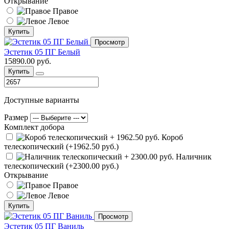
Открывание
Правое
Левое
Купить
Просмотр
Эстетик 05 ПГ Белый
15890.00 руб.
Купить
Доступные варианты
Размер
Комплект добора
Короб
телескопический (+1962.50 руб.)
Наличник
телескопический (+2300.00 руб.)
Открывание
Правое
Левое
Купить
Просмотр
Эстетик 05 ПГ Ваниль