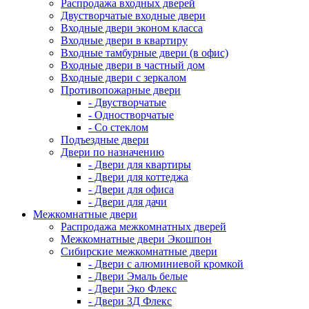
Распродажа входных дверей
Двустворчатые входные двери
Входные двери эконом класса
Входные двери в квартиру
Входные тамбурные двери (в офис)
Входные двери в частный дом
Входные двери с зеркалом
Противопожарные двери
- Двустворчатые
- Одностворчатые
- Со стеклом
Подъездные двери
Двери по назначению
- Двери для квартиры
- Двери для коттеджа
- Двери для офиса
- Двери для дачи
Межкомнатные двери
Распродажа межкомнатных дверей
Межкомнатные двери Экошпон
Сибирские межкомнатные двери
- Двери с алюминиевой кромкой
- Двери Эмаль белые
- Двери Эко Флекс
- Двери 3Д Флекс