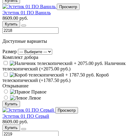
Купить
Просмотр
Эстетик 01 ПО Ваниль
8609.00 руб.
Купить
Доступные варианты
Размер
Комплект добора
Наличник
телескопический (+2075.00 руб.)
Короб
телескопический (+1787.50 руб.)
Открывание
Правое
Левое
Купить
Просмотр
Эстетик 01 ПО Серый
8609.00 руб.
Купить