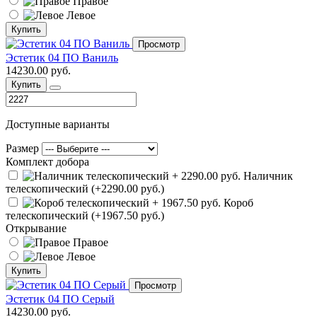
Правое
Левое
Купить
Просмотр
Эстетик 04 ПО Ваниль
14230.00 руб.
Купить
Доступные варианты
Размер
Комплект добора
Наличник
телескопический (+2290.00 руб.)
Короб
телескопический (+1967.50 руб.)
Открывание
Правое
Левое
Купить
Просмотр
Эстетик 04 ПО Серый
14230.00 руб.