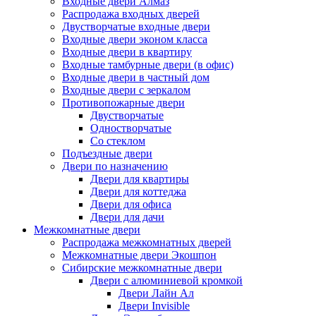
Входные двери Алмаз
Распродажа входных дверей
Двустворчатые входные двери
Входные двери эконом класса
Входные двери в квартиру
Входные тамбурные двери (в офис)
Входные двери в частный дом
Входные двери с зеркалом
Противопожарные двери
Двустворчатые
Одностворчатые
Со стеклом
Подъездные двери
Двери по назначению
Двери для квартиры
Двери для коттеджа
Двери для офиса
Двери для дачи
Межкомнатные двери
Распродажа межкомнатных дверей
Межкомнатные двери Экошпон
Сибирские межкомнатные двери
Двери с алюминиевой кромкой
Двери Лайн Ал
Двери Invisible