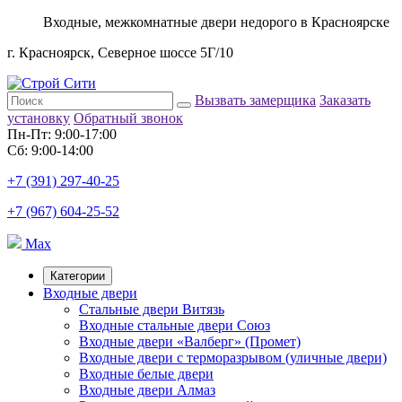
Входные, межкомнатные двери недорого в Красноярске
г. Красноярск, Северное шоссе 5Г/10
Вызвать замерщика
Заказать
установку
Обратный звонок
Пн-Пт: 9:00-17:00
Сб: 9:00-14:00
+7 (391) 297-40-25
+7 (967) 604-25-52
Max
Категории
Входные двери
Стальные двери Витязь
Входные стальные двери Союз
Входные двери «Валберг» (Промет)
Входные двери с терморазрывом (уличные двери)
Входные белые двери
Входные двери Алмаз