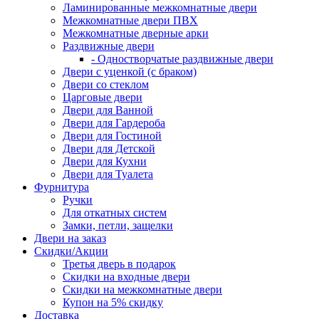
Ламинированные межкомнатные двери
Межкомнатные двери ПВХ
Межкомнатные дверные арки
Раздвижные двери
- Одностворчатые раздвижные двери
Двери с уценкой (с браком)
Двери со стеклом
Царговые двери
Двери для Ванной
Двери для Гардероба
Двери для Гостиной
Двери для Детской
Двери для Кухни
Двери для Туалета
Фурнитура
Ручки
Для откатных систем
Замки, петли, защелки
Двери на заказ
Скидки/Акции
Третья дверь в подарок
Скидки на входные двери
Скидки на межкомнатные двери
Купон на 5% скидку
Доставка