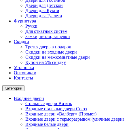
Двери для Гостиной
Двери для Детской
Двери для Кухни
Двери для Туалета
Фурнитура
Ручки
Для откатных систем
Замки, петли, защелки
Скидки
Третья дверь в подарок
Скидки на входные двери
Скидки на межкомнатные двери
Купон на 5% скидку
Установка
Оптовикам
Контакты
Категории
Входные двери
Стальные двери Витязь
Входные стальные двери Союз
Входные двери «Валберг» (Промет)
Входные двери с терморазрывом (уличные двери)
Входные белые двери