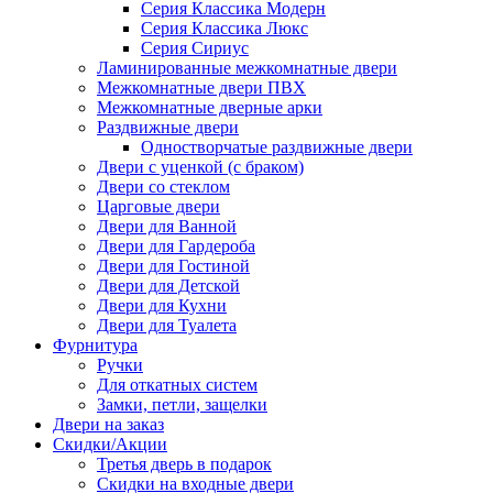
Серия Классика Модерн
Серия Классика Люкс
Серия Сириус
Ламинированные межкомнатные двери
Межкомнатные двери ПВХ
Межкомнатные дверные арки
Раздвижные двери
Одностворчатые раздвижные двери
Двери с уценкой (с браком)
Двери со стеклом
Царговые двери
Двери для Ванной
Двери для Гардероба
Двери для Гостиной
Двери для Детской
Двери для Кухни
Двери для Туалета
Фурнитура
Ручки
Для откатных систем
Замки, петли, защелки
Двери на заказ
Скидки/Акции
Третья дверь в подарок
Скидки на входные двери