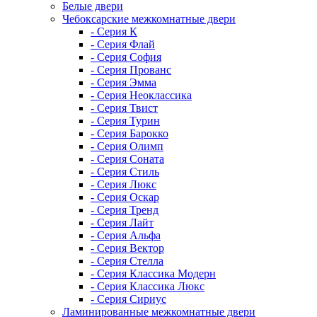
Белые двери
Чебоксарские межкомнатные двери
- Серия К
- Серия Флай
- Серия София
- Серия Прованс
- Серия Эмма
- Серия Неоклассика
- Серия Твист
- Серия Турин
- Серия Барокко
- Серия Олимп
- Серия Соната
- Серия Стиль
- Серия Люкс
- Серия Оскар
- Серия Тренд
- Серия Лайт
- Серия Альфа
- Серия Вектор
- Серия Стелла
- Серия Классика Модерн
- Серия Классика Люкс
- Серия Сириус
Ламинированные межкомнатные двери