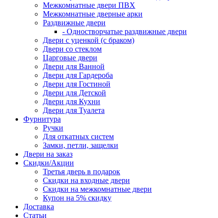
Межкомнатные двери ПВХ
Межкомнатные дверные арки
Раздвижные двери
- Одностворчатые раздвижные двери
Двери с уценкой (с браком)
Двери со стеклом
Царговые двери
Двери для Ванной
Двери для Гардероба
Двери для Гостиной
Двери для Детской
Двери для Кухни
Двери для Туалета
Фурнитура
Ручки
Для откатных систем
Замки, петли, защелки
Двери на заказ
Скидки/Акции
Третья дверь в подарок
Скидки на входные двери
Скидки на межкомнатные двери
Купон на 5% скидку
Доставка
Статьи