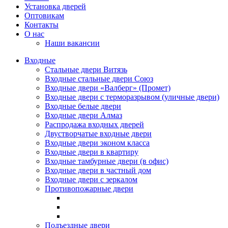
Установка дверей
Оптовикам
Контакты
О нас
Наши вакансии
Входные
Стальные двери Витязь
Входные стальные двери Союз
Входные двери «Валберг» (Промет)
Входные двери с терморазрывом (уличные двери)
Входные белые двери
Входные двери Алмаз
Распродажа входных дверей
Двустворчатые входные двери
Входные двери эконом класса
Входные двери в квартиру
Входные тамбурные двери (в офис)
Входные двери в частный дом
Входные двери с зеркалом
Противопожарные двери
Подъездные двери