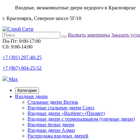
Входные, межкомнатные двери недорого в Красноярске
г. Красноярск, Северное шоссе 5Г/10
Вызвать замерщика
Заказать уст
Пн-Пт: 9:00-17:00
Сб: 9:00-14:00
+7 (391) 297-40-25
+7 (967) 604-25-52
Max
Категории
Входные двери
Стальные двери Витязь
Входные стальные двери Союз
Входные двери «Валберг» (Промет)
Входные двери с терморазрывом (уличные двери)
Входные белые двери
Входные двери Алмаз
Распродажа входных дверей