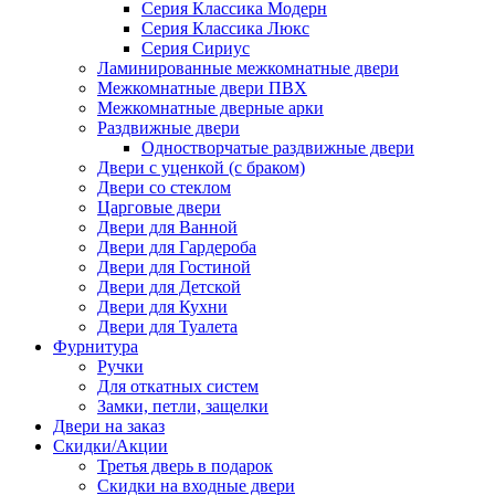
Серия Классика Модерн
Серия Классика Люкс
Серия Сириус
Ламинированные межкомнатные двери
Межкомнатные двери ПВХ
Межкомнатные дверные арки
Раздвижные двери
Одностворчатые раздвижные двери
Двери с уценкой (с браком)
Двери со стеклом
Царговые двери
Двери для Ванной
Двери для Гардероба
Двери для Гостиной
Двери для Детской
Двери для Кухни
Двери для Туалета
Фурнитура
Ручки
Для откатных систем
Замки, петли, защелки
Двери на заказ
Скидки/Акции
Третья дверь в подарок
Скидки на входные двери