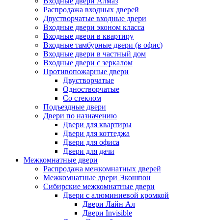
Входные двери Алмаз
Распродажа входных дверей
Двустворчатые входные двери
Входные двери эконом класса
Входные двери в квартиру
Входные тамбурные двери (в офис)
Входные двери в частный дом
Входные двери с зеркалом
Противопожарные двери
Двустворчатые
Одностворчатые
Со стеклом
Подъездные двери
Двери по назначению
Двери для квартиры
Двери для коттеджа
Двери для офиса
Двери для дачи
Межкомнатные двери
Распродажа межкомнатных дверей
Межкомнатные двери Экошпон
Сибирские межкомнатные двери
Двери с алюминиевой кромкой
Двери Лайн Ал
Двери Invisible