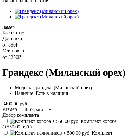
Царапина на полотне
Замер
Бесплатно
Доставка
от 850
₽
Установка
от 3250
₽
Грандекс (Миланский орех)
Модель: Грандекс (Миланский орех)
Наличие: Есть в наличии
3400.00 руб.
Размер
Добор комплекта
Комплект короба
(+550.00 руб.)
Комплект