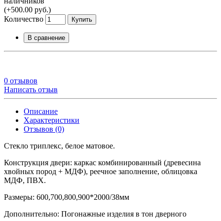
наличников
(+500.00 руб.)
Количество
Купить
В сравнение
0 отзывов
Написать отзыв
Описание
Характеристики
Отзывов (0)
Стекло триплекс, белое матовое.
Конструкция двери: каркас комбинированный (древесина
хвойных пород + МДФ), реечное заполнение, облицовка
МДФ, ПВХ.
Размеры: 600,700,800,900*2000/38мм
Дополнительно: Погонажные изделия в тон дверного