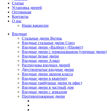
Статьи
Установка дверей
Оптовикам
Контакты
О нас
Наши вакансии
Входные
Стальные двери Витязь
Входные стальные двери Союз
Входные двери «Валберг» (Промет)
Входные двери с терморазрывом (уличные двери)
Входные белые двери
Входные двери Алмаз
Распродажа входных дверей
Двустворчатые входные двери
Входные двери эконом класса
Входные двери в квартиру
Входные тамбурные двери (в офис)
Входные двери в частный дом
Входные двери с зеркалом
Противопожарные двери