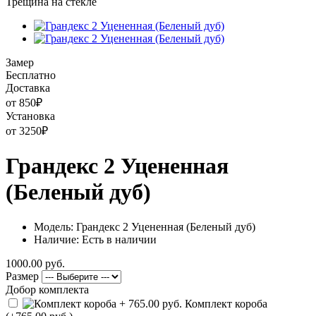
Трещина на стекле
Замер
Бесплатно
Доставка
от 850
₽
Установка
от 3250
₽
Грандекс 2 Уцененная
(Беленый дуб)
Модель: Грандекс 2 Уцененная (Беленый дуб)
Наличие: Есть в наличии
1000.00 руб.
Размер
Добор комплекта
Комплект короба