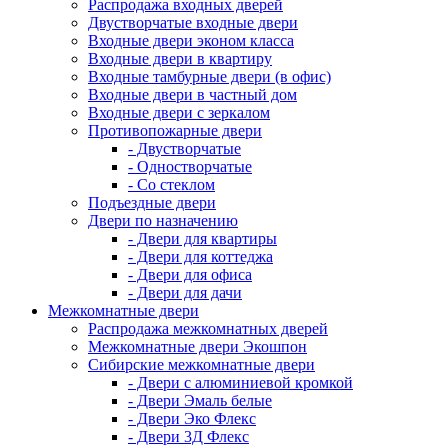
Распродажа входных дверей
Двустворчатые входные двери
Входные двери эконом класса
Входные двери в квартиру
Входные тамбурные двери (в офис)
Входные двери в частный дом
Входные двери с зеркалом
Противопожарные двери
- Двустворчатые
- Одностворчатые
- Со стеклом
Подъездные двери
Двери по назначению
- Двери для квартиры
- Двери для коттеджа
- Двери для офиса
- Двери для дачи
Межкомнатные двери
Распродажа межкомнатных дверей
Межкомнатные двери Экошпон
Сибирские межкомнатные двери
- Двери с алюминиевой кромкой
- Двери Эмаль белые
- Двери Эко Флекс
- Двери 3Д Флекс