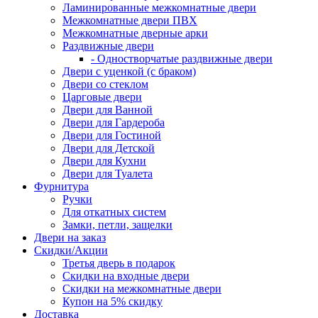
Ламинированные межкомнатные двери
Межкомнатные двери ПВХ
Межкомнатные дверные арки
Раздвижные двери
- Одностворчатые раздвижные двери
Двери с уценкой (с браком)
Двери со стеклом
Царговые двери
Двери для Ванной
Двери для Гардероба
Двери для Гостиной
Двери для Детской
Двери для Кухни
Двери для Туалета
Фурнитура
Ручки
Для откатных систем
Замки, петли, защелки
Двери на заказ
Скидки/Акции
Третья дверь в подарок
Скидки на входные двери
Скидки на межкомнатные двери
Купон на 5% скидку
Доставка