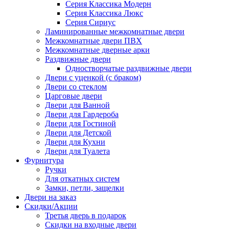
Серия Классика Модерн
Серия Классика Люкс
Серия Сириус
Ламинированные межкомнатные двери
Межкомнатные двери ПВХ
Межкомнатные дверные арки
Раздвижные двери
Одностворчатые раздвижные двери
Двери с уценкой (с браком)
Двери со стеклом
Царговые двери
Двери для Ванной
Двери для Гардероба
Двери для Гостиной
Двери для Детской
Двери для Кухни
Двери для Туалета
Фурнитура
Ручки
Для откатных систем
Замки, петли, защелки
Двери на заказ
Скидки/Акции
Третья дверь в подарок
Скидки на входные двери