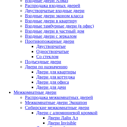
Входные двери Алмаз
Распродажа входных дверей
Двустворчатые входные двери
Входные двери эконом класса
Входные двери в квартиру
Входные тамбурные двери (в офис)
Входные двери в частный дом
Входные двери с зеркалом
Противопожарные двери
Двустворчатые
Одностворчатые
Со стеклом
Подъездные двери
Двери по назначению
Двери для квартиры
Двери для коттеджа
Двери для офиса
Двери для дачи
Межкомнатные двери
Распродажа межкомнатных дверей
Межкомнатные двери Экошпон
Сибирские межкомнатные двери
Двери с алюминиевой кромкой
Двери Лайн Ал
Двери Invisible