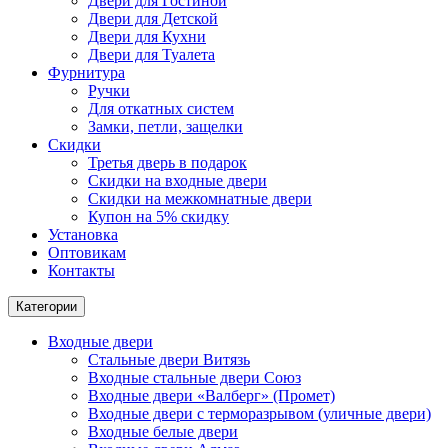
Двери для Гостиной
Двери для Детской
Двери для Кухни
Двери для Туалета
Фурнитура
Ручки
Для откатных систем
Замки, петли, защелки
Скидки
Третья дверь в подарок
Скидки на входные двери
Скидки на межкомнатные двери
Купон на 5% скидку
Установка
Оптовикам
Контакты
Категории
Входные двери
Стальные двери Витязь
Входные стальные двери Союз
Входные двери «Валберг» (Промет)
Входные двери с терморазрывом (уличные двери)
Входные белые двери