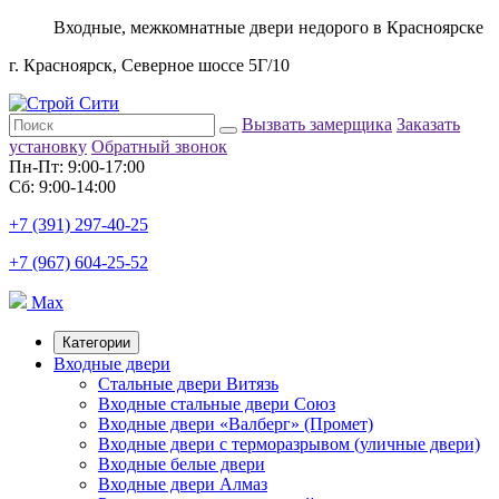
Входные, межкомнатные двери недорого в Красноярске
г. Красноярск, Северное шоссе 5Г/10
Вызвать замерщика
Заказать
установку
Обратный звонок
Пн-Пт: 9:00-17:00
Сб: 9:00-14:00
+7 (391) 297-40-25
+7 (967) 604-25-52
Max
Категории
Входные двери
Стальные двери Витязь
Входные стальные двери Союз
Входные двери «Валберг» (Промет)
Входные двери с терморазрывом (уличные двери)
Входные белые двери
Входные двери Алмаз