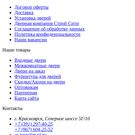
Договор оферты
Доставка
Установка дверей
Дверная компания Строй Сити
Соглашение об обработке данных
Политика конфиденциальности
Наши вакансии
Наши товары
Входные двери
Межкомнатные двери
Двери на заказ
Фурнитура для дверей
Скидки/Акции на двери
Оптовикам
Партнерам
Карта сайта
Контакты
г. Красноярск, Северное шоссе 5Г/10
+7 (391) 297-40-25
+7 (967) 604-25-52
gs.krsn@mail.ru