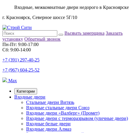
Входные, межкомнатные двери недорого в Красноярске
г. Красноярск, Северное шоссе 5Г/10
Вызвать замерщика
Заказать
установку
Обратный звонок
Пн-Пт: 9:00-17:00
Сб: 9:00-14:00
+7 (391) 297-40-25
+7 (967) 604-25-52
Max
Категории
Входные двери
Стальные двери Витязь
Входные стальные двери Союз
Входные двери «Валберг» (Промет)
Входные двери с терморазрывом (уличные двери)
Входные белые двери
Входные двери Алмаз