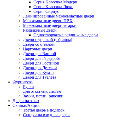
Серия Классика Модерн
Серия Классика Люкс
Серия Сириус
Ламинированные межкомнатные двери
Межкомнатные двери ПВХ
Межкомнатные дверные арки
Раздвижные двери
Одностворчатые раздвижные двери
Двери с уценкой (с браком)
Двери со стеклом
Царговые двери
Двери для Ванной
Двери для Гардероба
Двери для Гостиной
Двери для Детской
Двери для Кухни
Двери для Туалета
Фурнитура
Ручки
Для откатных систем
Замки, петли, защелки
Двери на заказ
Скидки/Акции
Третья дверь в подарок
Скидки на входные двери