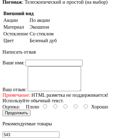
Погонаж
: Телескопический и простой (на выбор)
Внешний вид
Акции
По акции
Материал
Экошпон
Остекление
Со стеклом
Цвет
Беленый дуб
Написать отзыв
Ваше имя:
Ваш отзыв:
Примечание:
HTML разметка не поддерживается!
Используйте обычный текст.
Оценка:
Плохо
Хорошо
Продолжить
Рекомендуемые товары