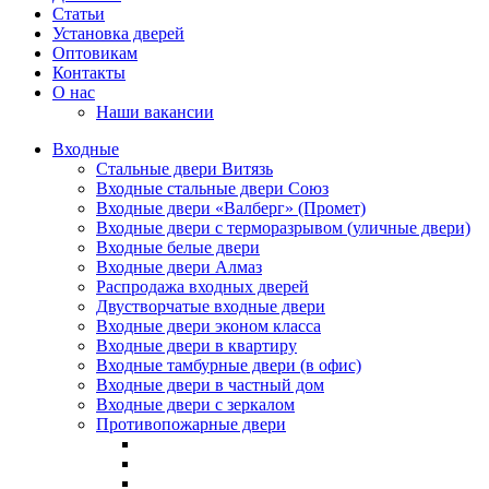
Статьи
Установка дверей
Оптовикам
Контакты
О нас
Наши вакансии
Входные
Стальные двери Витязь
Входные стальные двери Союз
Входные двери «Валберг» (Промет)
Входные двери с терморазрывом (уличные двери)
Входные белые двери
Входные двери Алмаз
Распродажа входных дверей
Двустворчатые входные двери
Входные двери эконом класса
Входные двери в квартиру
Входные тамбурные двери (в офис)
Входные двери в частный дом
Входные двери с зеркалом
Противопожарные двери