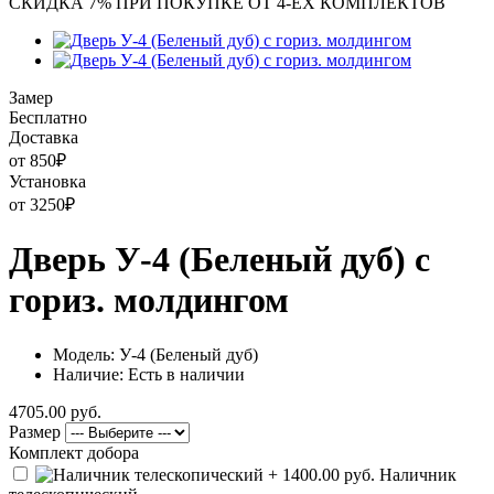
СКИДКА 7% ПРИ ПОКУПКЕ ОТ 4-ЕХ КОМПЛЕКТОВ
Замер
Бесплатно
Доставка
от 850
₽
Установка
от 3250
₽
Дверь У-4 (Беленый дуб) с
гориз. молдингом
Модель: У-4 (Беленый дуб)
Наличие: Есть в наличии
4705.00 руб.
Размер
Комплект добора
Наличник