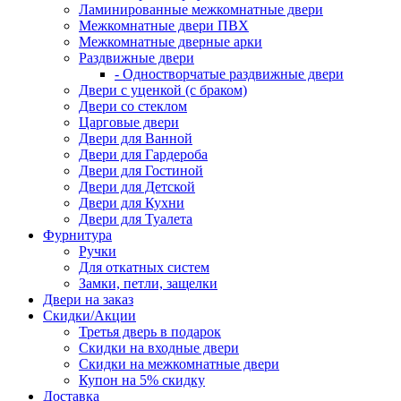
Ламинированные межкомнатные двери
Межкомнатные двери ПВХ
Межкомнатные дверные арки
Раздвижные двери
- Одностворчатые раздвижные двери
Двери с уценкой (с браком)
Двери со стеклом
Царговые двери
Двери для Ванной
Двери для Гардероба
Двери для Гостиной
Двери для Детской
Двери для Кухни
Двери для Туалета
Фурнитура
Ручки
Для откатных систем
Замки, петли, защелки
Двери на заказ
Скидки/Акции
Третья дверь в подарок
Скидки на входные двери
Скидки на межкомнатные двери
Купон на 5% скидку
Доставка