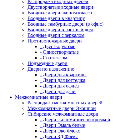
Распродажа входных дверей
Двустворчатые входные двери
Входные двери эконом класса
Входные двери в квартиру
Входные тамбурные двери (в офис)
Входные двери в частный дом
Входные двери с зеркалом
Противопожарные двери
- Двустворчатые
- Одностворчатые
- Со стеклом
Подъездные двери
Двери по назначению
- Двери для квартиры
- Двери для коттеджа
- Двери для офиса
- Двери для дачи
Межкомнатные двери
Распродажа межкомнатных дверей
Межкомнатные двери Экошпон
Сибирские межкомнатные двери
- Двери с алюминиевой кромкой
- Двери Эмаль белые
- Двери Эко Флекс
- Двери 3Д Флекс