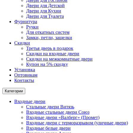
Двери для Гостиной
Двери для Детской
Двери для Кухни
Двери для Туалета
Фурнитура
Ручки
Для откатных систем
Замки, петли, защелки
Скидки
Третья дверь в подарок
Скидки на входные двери
Скидки на межкомнатные двери
Купон на 5% скидку
Установка
Оптовикам
Контакты
Категории
Входные двери
Стальные двери Витязь
Входные стальные двери Союз
Входные двери «Валберг» (Промет)
Входные двери с терморазрывом (уличные двери)
Входные белые двери