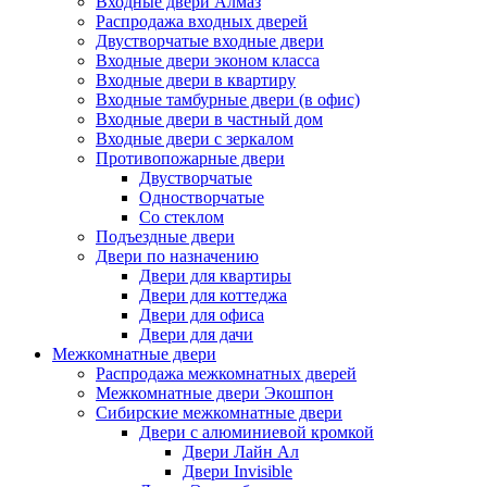
Входные двери Алмаз
Распродажа входных дверей
Двустворчатые входные двери
Входные двери эконом класса
Входные двери в квартиру
Входные тамбурные двери (в офис)
Входные двери в частный дом
Входные двери с зеркалом
Противопожарные двери
Двустворчатые
Одностворчатые
Со стеклом
Подъездные двери
Двери по назначению
Двери для квартиры
Двери для коттеджа
Двери для офиса
Двери для дачи
Межкомнатные двери
Распродажа межкомнатных дверей
Межкомнатные двери Экошпон
Сибирские межкомнатные двери
Двери с алюминиевой кромкой
Двери Лайн Ал
Двери Invisible