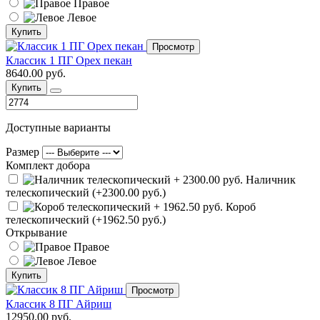
Правое
Левое
Купить
Просмотр
Классик 1 ПГ Орех пекан
8640.00 руб.
Купить
Доступные варианты
Размер
Комплект добора
Наличник
телескопический (+2300.00 руб.)
Короб
телескопический (+1962.50 руб.)
Открывание
Правое
Левое
Купить
Просмотр
Классик 8 ПГ Айриш
12950.00 руб.