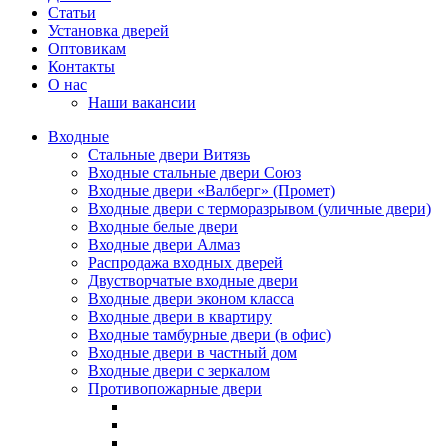
Статьи
Установка дверей
Оптовикам
Контакты
О нас
Наши вакансии
Входные
Стальные двери Витязь
Входные стальные двери Союз
Входные двери «Валберг» (Промет)
Входные двери с терморазрывом (уличные двери)
Входные белые двери
Входные двери Алмаз
Распродажа входных дверей
Двустворчатые входные двери
Входные двери эконом класса
Входные двери в квартиру
Входные тамбурные двери (в офис)
Входные двери в частный дом
Входные двери с зеркалом
Противопожарные двери