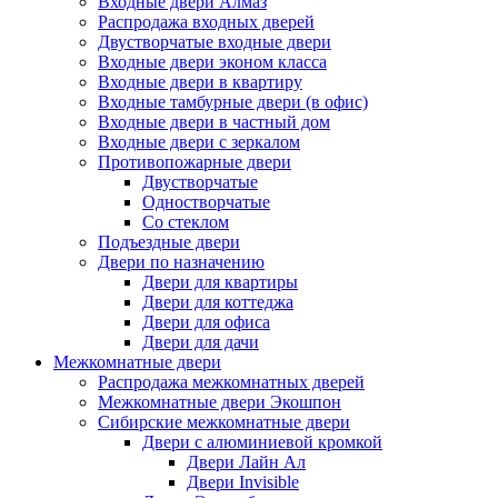
Входные двери Алмаз
Распродажа входных дверей
Двустворчатые входные двери
Входные двери эконом класса
Входные двери в квартиру
Входные тамбурные двери (в офис)
Входные двери в частный дом
Входные двери с зеркалом
Противопожарные двери
Двустворчатые
Одностворчатые
Со стеклом
Подъездные двери
Двери по назначению
Двери для квартиры
Двери для коттеджа
Двери для офиса
Двери для дачи
Межкомнатные двери
Распродажа межкомнатных дверей
Межкомнатные двери Экошпон
Сибирские межкомнатные двери
Двери с алюминиевой кромкой
Двери Лайн Ал
Двери Invisible