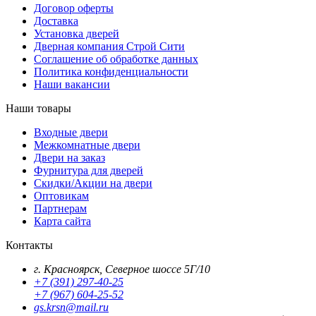
Договор оферты
Доставка
Установка дверей
Дверная компания Строй Сити
Соглашение об обработке данных
Политика конфиденциальности
Наши вакансии
Наши товары
Входные двери
Межкомнатные двери
Двери на заказ
Фурнитура для дверей
Скидки/Акции на двери
Оптовикам
Партнерам
Карта сайта
Контакты
г. Красноярск, Северное шоссе 5Г/10
+7 (391) 297-40-25
+7 (967) 604-25-52
gs.krsn@mail.ru