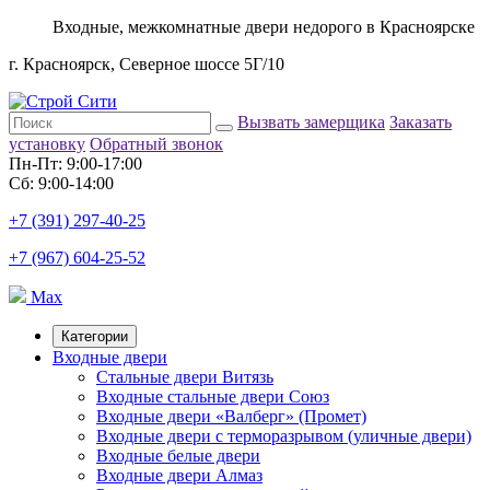
Входные, межкомнатные двери недорого в Красноярске
г. Красноярск, Северное шоссе 5Г/10
Вызвать замерщика
Заказать
установку
Обратный звонок
Пн-Пт: 9:00-17:00
Сб: 9:00-14:00
+7 (391) 297-40-25
+7 (967) 604-25-52
Max
Категории
Входные двери
Стальные двери Витязь
Входные стальные двери Союз
Входные двери «Валберг» (Промет)
Входные двери с терморазрывом (уличные двери)
Входные белые двери
Входные двери Алмаз