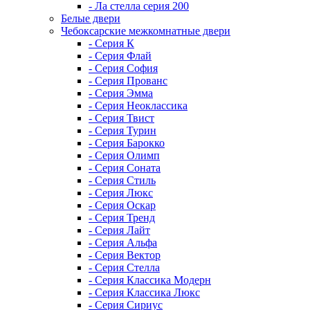
- Ла стелла серия 200
Белые двери
Чебоксарские межкомнатные двери
- Серия К
- Серия Флай
- Серия София
- Серия Прованс
- Серия Эмма
- Серия Неоклассика
- Серия Твист
- Серия Турин
- Серия Барокко
- Серия Олимп
- Серия Соната
- Серия Стиль
- Серия Люкс
- Серия Оскар
- Серия Тренд
- Серия Лайт
- Серия Альфа
- Серия Вектор
- Серия Стелла
- Серия Классика Модерн
- Серия Классика Люкс
- Серия Сириус