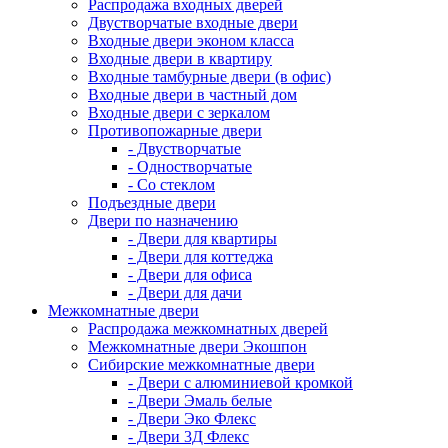
Распродажа входных дверей
Двустворчатые входные двери
Входные двери эконом класса
Входные двери в квартиру
Входные тамбурные двери (в офис)
Входные двери в частный дом
Входные двери с зеркалом
Противопожарные двери
- Двустворчатые
- Одностворчатые
- Со стеклом
Подъездные двери
Двери по назначению
- Двери для квартиры
- Двери для коттеджа
- Двери для офиса
- Двери для дачи
Межкомнатные двери
Распродажа межкомнатных дверей
Межкомнатные двери Экошпон
Сибирские межкомнатные двери
- Двери с алюминиевой кромкой
- Двери Эмаль белые
- Двери Эко Флекс
- Двери 3Д Флекс