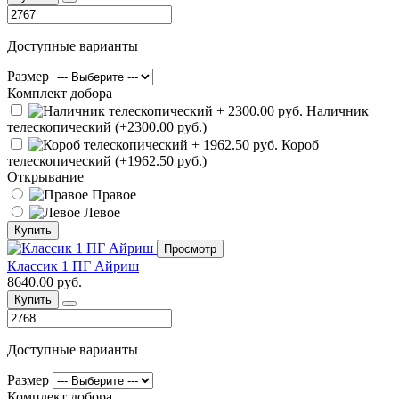
Доступные варианты
Размер
Комплект добора
Наличник
телескопический (+2300.00 руб.)
Короб
телескопический (+1962.50 руб.)
Открывание
Правое
Левое
Купить
Просмотр
Классик 1 ПГ Айриш
8640.00 руб.
Купить
Доступные варианты
Размер
Комплект добора