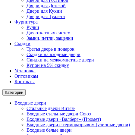
Двери для Гостиной
Двери для Детской
Двери для Кухни
Двери для Туалета
Фурнитура
Ручки
Для откатных систем
Замки, петли, защелки
Скидки
Третья дверь в подарок
Скидки на входные двери
Скидки на межкомнатные двери
Купон на 5% скидку
Установка
Оптовикам
Контакты
Категории
Входные двери
Стальные двери Витязь
Входные стальные двери Союз
Входные двери «Валберг» (Промет)
Входные двери с терморазрывом (уличные двери)
Входные белые двери