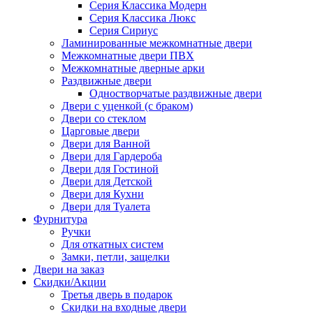
Серия Классика Модерн
Серия Классика Люкс
Серия Сириус
Ламинированные межкомнатные двери
Межкомнатные двери ПВХ
Межкомнатные дверные арки
Раздвижные двери
Одностворчатые раздвижные двери
Двери с уценкой (с браком)
Двери со стеклом
Царговые двери
Двери для Ванной
Двери для Гардероба
Двери для Гостиной
Двери для Детской
Двери для Кухни
Двери для Туалета
Фурнитура
Ручки
Для откатных систем
Замки, петли, защелки
Двери на заказ
Скидки/Акции
Третья дверь в подарок
Скидки на входные двери