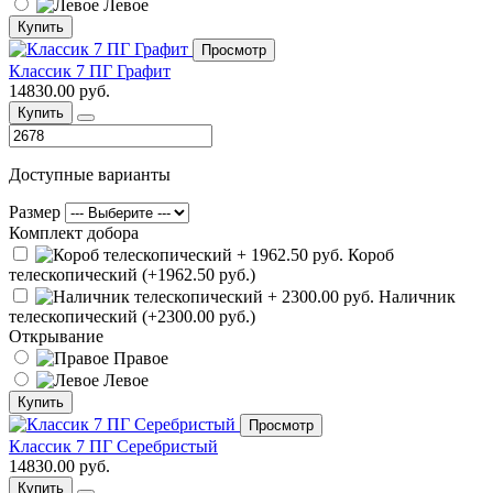
Левое
Купить
Просмотр
Классик 7 ПГ Графит
14830.00 руб.
Купить
Доступные варианты
Размер
Комплект добора
Короб
телескопический (+1962.50 руб.)
Наличник
телескопический (+2300.00 руб.)
Открывание
Правое
Левое
Купить
Просмотр
Классик 7 ПГ Серебристый
14830.00 руб.
Купить