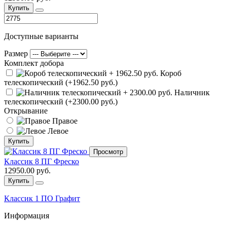
Купить
Доступные варианты
Размер
Комплект добора
Короб
телескопический (+1962.50 руб.)
Наличник
телескопический (+2300.00 руб.)
Открывание
Правое
Левое
Купить
Просмотр
Классик 8 ПГ Фреско
12950.00 руб.
Купить
Классик 1 ПО Графит
Информация