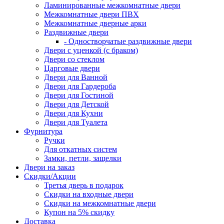
Ламинированные межкомнатные двери
Межкомнатные двери ПВХ
Межкомнатные дверные арки
Раздвижные двери
- Одностворчатые раздвижные двери
Двери с уценкой (с браком)
Двери со стеклом
Царговые двери
Двери для Ванной
Двери для Гардероба
Двери для Гостиной
Двери для Детской
Двери для Кухни
Двери для Туалета
Фурнитура
Ручки
Для откатных систем
Замки, петли, защелки
Двери на заказ
Скидки/Акции
Третья дверь в подарок
Скидки на входные двери
Скидки на межкомнатные двери
Купон на 5% скидку
Доставка