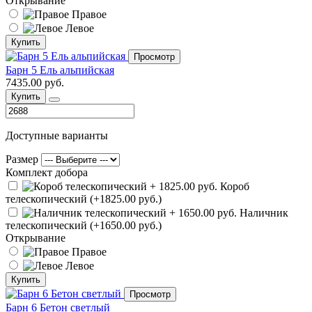
Открывание
Правое
Левое
Купить
Просмотр
Барн 5 Ель альпийская
7435.00 руб.
Купить
Доступные варианты
Размер
Комплект добора
Короб
телескопический (+1825.00 руб.)
Наличник
телескопический (+1650.00 руб.)
Открывание
Правое
Левое
Купить
Просмотр
Барн 6 Бетон светлый