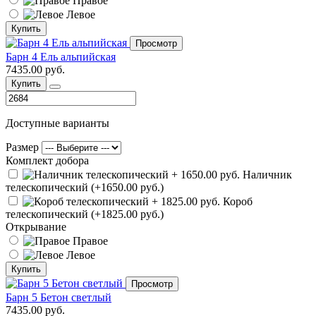
Правое
Левое
Купить
Просмотр
Барн 4 Ель альпийская
7435.00 руб.
Купить
Доступные варианты
Размер
Комплект добора
Наличник
телескопический (+1650.00 руб.)
Короб
телескопический (+1825.00 руб.)
Открывание
Правое
Левое
Купить
Просмотр
Барн 5 Бетон светлый
7435.00 руб.