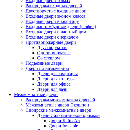
Входные двери Алмаз
Распродажа входных дверей
Двустворчатые входные двери
Входные двери эконом класса
Входные двери в квартиру
Входные тамбурные двери (в офис)
Входные двери в частный дом
Входные двери с зеркалом
Противопожарные двери
Двустворчатые
Одностворчатые
Со стеклом
Подъездные двери
Двери по назначению
Двери для квартиры
Двери для коттеджа
Двери для офиса
Двери для дачи
Межкомнатные двери
Распродажа межкомнатных дверей
Межкомнатные двери Экошпон
Сибирские межкомнатные двери
Двери с алюминиевой кромкой
Двери Лайн Ал
Двери Invisible