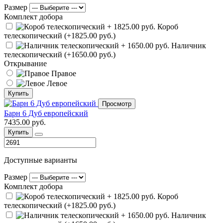
Размер
Комплект добора
Короб
телескопический (+1825.00 руб.)
Наличник
телескопический (+1650.00 руб.)
Открывание
Правое
Левое
Купить
Просмотр
Барн 6 Дуб европейский
7435.00 руб.
Купить
Доступные варианты
Размер
Комплект добора
Короб
телескопический (+1825.00 руб.)
Наличник