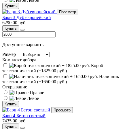
Левое
Купить
Просмотр
Барн 3 Дуб европейский
6290.00 руб.
Купить
Доступные варианты
Размер
Комплект добора
Короб
телескопический (+1825.00 руб.)
Наличник
телескопический (+1650.00 руб.)
Открывание
Правое
Левое
Купить
Просмотр
Барн 4 Бетон светлый
7435.00 руб.
Купить