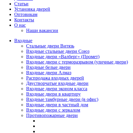
Статьи
Установка дверей
Оптовикам
Контакты
О нас
Наши вакансии
Входные
Стальные двери Витязь
Входные стальные двери Союз
Входные двери «Валберг» (Промет)
Входные двери с терморазрывом (уличные двери)
Входные белые двери
Входные двери Алмаз
Распродажа входных дверей
Двустворчатые входные двери
Входные двери эконом класса
Входные двери в квартиру
Входные тамбурные двери (в офис)
Входные двери в частный дом
Входные двери с зеркалом
Противопожарные двери