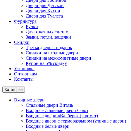
Двери для Гостиной
Двери для Детской
Двери для Кухни
Двери для Туалета
Фурнитура
Ручки
Для откатных систем
Замки, петли, защелки
Скидки
Третья дверь в подарок
Скидки на входные двери
Скидки на межкомнатные двери
Купон на 5% скидку
Установка
Оптовикам
Контакты
Категории
Входные двери
Стальные двери Витязь
Входные стальные двери Союз
Входные двери «Валберг» (Промет)
Входные двери с терморазрывом (уличные двери)
Входные белые двери