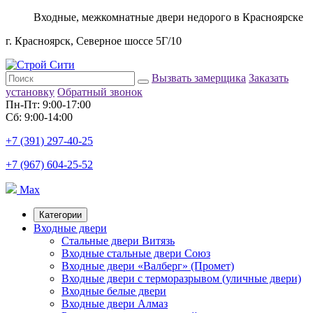
Входные, межкомнатные двери недорого в Красноярске
г. Красноярск, Северное шоссе 5Г/10
Вызвать замерщика
Заказать
установку
Обратный звонок
Пн-Пт: 9:00-17:00
Сб: 9:00-14:00
+7 (391) 297-40-25
+7 (967) 604-25-52
Max
Категории
Входные двери
Стальные двери Витязь
Входные стальные двери Союз
Входные двери «Валберг» (Промет)
Входные двери с терморазрывом (уличные двери)
Входные белые двери
Входные двери Алмаз