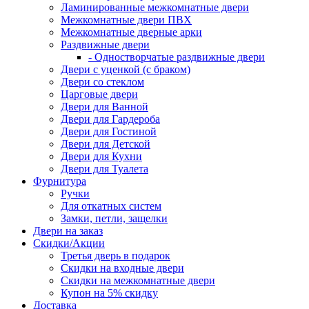
Ламинированные межкомнатные двери
Межкомнатные двери ПВХ
Межкомнатные дверные арки
Раздвижные двери
- Одностворчатые раздвижные двери
Двери с уценкой (с браком)
Двери со стеклом
Царговые двери
Двери для Ванной
Двери для Гардероба
Двери для Гостиной
Двери для Детской
Двери для Кухни
Двери для Туалета
Фурнитура
Ручки
Для откатных систем
Замки, петли, защелки
Двери на заказ
Скидки/Акции
Третья дверь в подарок
Скидки на входные двери
Скидки на межкомнатные двери
Купон на 5% скидку
Доставка