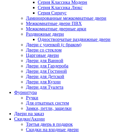
Серия Классика Модерн
Серия Классика Люкс
Серия Сириус
Ламинированные межкомнатные двери
Межкомнатные двери ПВХ
Межкомнатные дверные арки
Раздвижные двери
Одностворчатые раздвижные двери
Двери с уценкой (с браком)
Двери со стеклом
Царговые двери
Двери для Ванной
Двери для Гардероба
Двери для Гостиной
Двери для Детской
Двери для Кухни
Двери для Туалета
Фурнитура
Ручки
Для откатных систем
Замки, петли, защелки
Двери на заказ
Скидки/Акции
Третья дверь в подарок
Скидки на входные двери