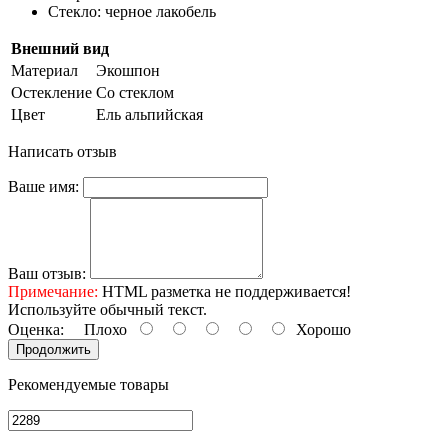
Стекло: черное лакобель
Внешний вид
Материал
Экошпон
Остекление
Со стеклом
Цвет
Ель альпийская
Написать отзыв
Ваше имя:
Ваш отзыв:
Примечание:
HTML разметка не поддерживается!
Используйте обычный текст.
Оценка:
Плохо
Хорошо
Продолжить
Рекомендуемые товары