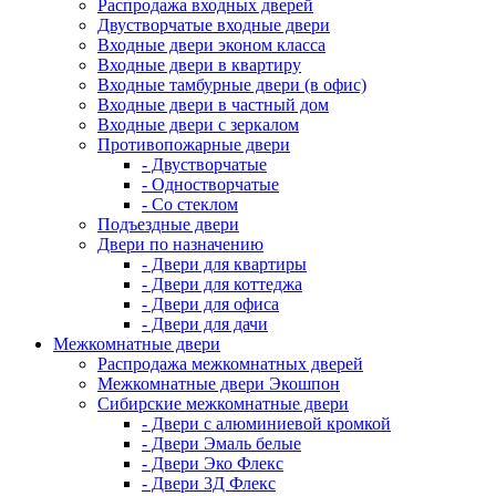
Распродажа входных дверей
Двустворчатые входные двери
Входные двери эконом класса
Входные двери в квартиру
Входные тамбурные двери (в офис)
Входные двери в частный дом
Входные двери с зеркалом
Противопожарные двери
- Двустворчатые
- Одностворчатые
- Со стеклом
Подъездные двери
Двери по назначению
- Двери для квартиры
- Двери для коттеджа
- Двери для офиса
- Двери для дачи
Межкомнатные двери
Распродажа межкомнатных дверей
Межкомнатные двери Экошпон
Сибирские межкомнатные двери
- Двери с алюминиевой кромкой
- Двери Эмаль белые
- Двери Эко Флекс
- Двери 3Д Флекс