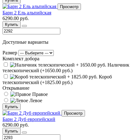
Купить
Просмотр
Барн 2 Ель альпийская
6290.00 руб.
Купить
Доступные варианты
Размер
Комплект добора
Наличник
телескопический (+1650.00 руб.)
Короб
телескопический (+1825.00 руб.)
Открывание
Правое
Левое
Купить
Просмотр
Барн 2 Дуб европейский
6290.00 руб.
Купить