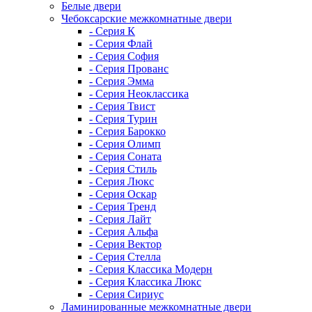
Белые двери
Чебоксарские межкомнатные двери
- Серия К
- Серия Флай
- Серия София
- Серия Прованс
- Серия Эмма
- Серия Неоклассика
- Серия Твист
- Серия Турин
- Серия Барокко
- Серия Олимп
- Серия Соната
- Серия Стиль
- Серия Люкс
- Серия Оскар
- Серия Тренд
- Серия Лайт
- Серия Альфа
- Серия Вектор
- Серия Стелла
- Серия Классика Модерн
- Серия Классика Люкс
- Серия Сириус
Ламинированные межкомнатные двери