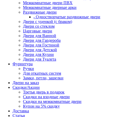
Межкомнатные двери ПВХ
Межкомнатные дверные арки
Раздвижные двери
- Одностворчатые раздвижные двери
Двери с уценкой (с браком)
Двери со стеклом
Царговые двери
Двери для Ванной
Двери для Гардероба
Двери для Гостиной
Двери для Детской
Двери для Кухни
Двери для Туалета
Фурнитура
Ручки
Для откатных систем
Замки, петли, защелки
Двери на заказ
Скидки/Акции
Третья дверь в подарок
Скидки на входные двери
Скидки на межкомнатные двери
Купон на 5% скидку
Доставка
Статьи