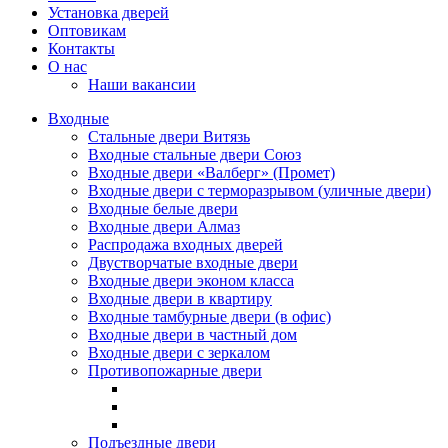
Установка дверей
Оптовикам
Контакты
О нас
Наши вакансии
Входные
Стальные двери Витязь
Входные стальные двери Союз
Входные двери «Валберг» (Промет)
Входные двери с терморазрывом (уличные двери)
Входные белые двери
Входные двери Алмаз
Распродажа входных дверей
Двустворчатые входные двери
Входные двери эконом класса
Входные двери в квартиру
Входные тамбурные двери (в офис)
Входные двери в частный дом
Входные двери с зеркалом
Противопожарные двери
Подъездные двери