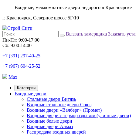
Входные, межкомнатные двери недорого в Красноярске
г. Красноярск, Северное шоссе 5Г/10
Вызвать замерщика
Заказать уст
Пн-Пт: 9:00-17:00
Сб: 9:00-14:00
+7 (391) 297-40-25
+7 (967) 604-25-52
Max
Категории
Входные двери
Стальные двери Витязь
Входные стальные двери Союз
Входные двери «Валберг» (Промет)
Входные двери с терморазрывом (уличные двери)
Входные белые двери
Входные двери Алмаз
Распродажа входных дверей