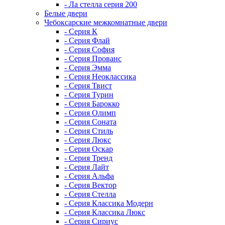
- Ла стелла серия 200
Белые двери
Чебоксарские межкомнатные двери
- Серия К
- Серия Флай
- Серия София
- Серия Прованс
- Серия Эмма
- Серия Неоклассика
- Серия Твист
- Серия Турин
- Серия Барокко
- Серия Олимп
- Серия Соната
- Серия Стиль
- Серия Люкс
- Серия Оскар
- Серия Тренд
- Серия Лайт
- Серия Альфа
- Серия Вектор
- Серия Стелла
- Серия Классика Модерн
- Серия Классика Люкс
- Серия Сириус