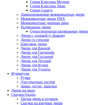
Серия Классика Модерн
Серия Классика Люкс
Серия Сириус
Ламинированные межкомнатные двери
Межкомнатные двери ПВХ
Межкомнатные дверные арки
Раздвижные двери
Одностворчатые раздвижные двери
Двери с уценкой (с браком)
Двери со стеклом
Царговые двери
Двери для Ванной
Двери для Гардероба
Двери для Гостиной
Двери для Детской
Двери для Кухни
Двери для Туалета
Фурнитура
Ручки
Для откатных систем
Замки, петли, защелки
Двери на заказ
Скидки/Акции
Третья дверь в подарок
Скидки на входные двери