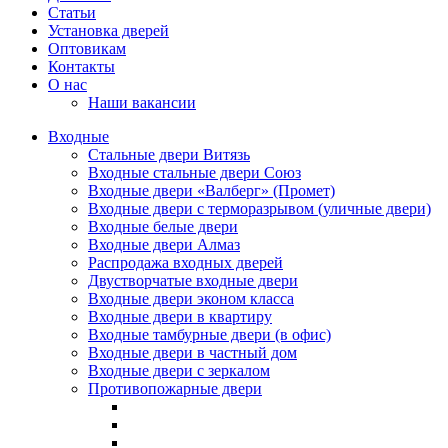
Статьи
Установка дверей
Оптовикам
Контакты
О нас
Наши вакансии
Входные
Стальные двери Витязь
Входные стальные двери Союз
Входные двери «Валберг» (Промет)
Входные двери с терморазрывом (уличные двери)
Входные белые двери
Входные двери Алмаз
Распродажа входных дверей
Двустворчатые входные двери
Входные двери эконом класса
Входные двери в квартиру
Входные тамбурные двери (в офис)
Входные двери в частный дом
Входные двери с зеркалом
Противопожарные двери