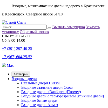
Входные, межкомнатные двери недорого в Красноярске
г. Красноярск, Северное шоссе 5Г/10
Вызвать замерщика
Заказать
установку
Обратный звонок
Пн-Пт: 9:00-17:00
Сб: 9:00-14:00
+7 (391) 297-40-25
+7 (967) 604-25-52
Max
Категории
Входные двери
Стальные двери Витязь
Входные стальные двери Союз
Входные двери «Валберг» (Промет)
Входные двери с терморазрывом (уличные двери)
Входные белые двери
Входные двери Алмаз