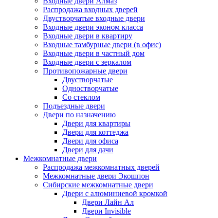
Входные двери Алмаз
Распродажа входных дверей
Двустворчатые входные двери
Входные двери эконом класса
Входные двери в квартиру
Входные тамбурные двери (в офис)
Входные двери в частный дом
Входные двери с зеркалом
Противопожарные двери
Двустворчатые
Одностворчатые
Со стеклом
Подъездные двери
Двери по назначению
Двери для квартиры
Двери для коттеджа
Двери для офиса
Двери для дачи
Межкомнатные двери
Распродажа межкомнатных дверей
Межкомнатные двери Экошпон
Сибирские межкомнатные двери
Двери с алюминиевой кромкой
Двери Лайн Ал
Двери Invisible