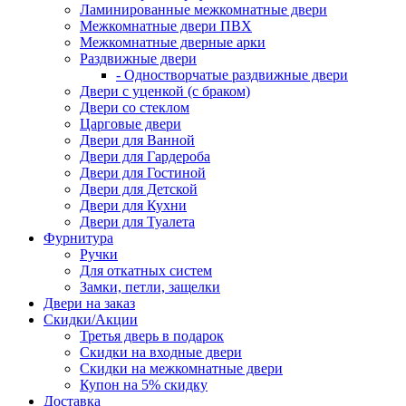
Ламинированные межкомнатные двери
Межкомнатные двери ПВХ
Межкомнатные дверные арки
Раздвижные двери
- Одностворчатые раздвижные двери
Двери с уценкой (с браком)
Двери со стеклом
Царговые двери
Двери для Ванной
Двери для Гардероба
Двери для Гостиной
Двери для Детской
Двери для Кухни
Двери для Туалета
Фурнитура
Ручки
Для откатных систем
Замки, петли, защелки
Двери на заказ
Скидки/Акции
Третья дверь в подарок
Скидки на входные двери
Скидки на межкомнатные двери
Купон на 5% скидку
Доставка