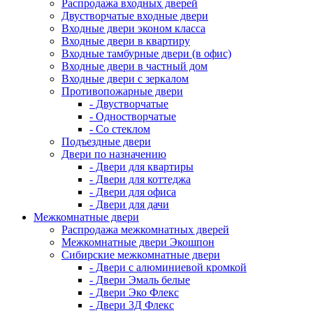
Распродажа входных дверей
Двустворчатые входные двери
Входные двери эконом класса
Входные двери в квартиру
Входные тамбурные двери (в офис)
Входные двери в частный дом
Входные двери с зеркалом
Противопожарные двери
- Двустворчатые
- Одностворчатые
- Со стеклом
Подъездные двери
Двери по назначению
- Двери для квартиры
- Двери для коттеджа
- Двери для офиса
- Двери для дачи
Межкомнатные двери
Распродажа межкомнатных дверей
Межкомнатные двери Экошпон
Сибирские межкомнатные двери
- Двери с алюминиевой кромкой
- Двери Эмаль белые
- Двери Эко Флекс
- Двери 3Д Флекс