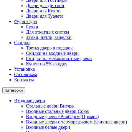
Двери для Гостиной
Двери для Детской
Двери для Кухни
Двери для Туалета
Фурнитура
Ручки
Для откатных систем
Замки, петли, защелки
Скидки
Третья дверь в подарок
Скидки на входные двери
Скидки на межкомнатные двери
Купон на 5% скидку
Установка
Оптовикам
Контакты
Категории
Входные двери
Стальные двери Витязь
Входные стальные двери Союз
Входные двери «Валберг» (Промет)
Входные двери с терморазрывом (уличные двери)
Входные белые двери