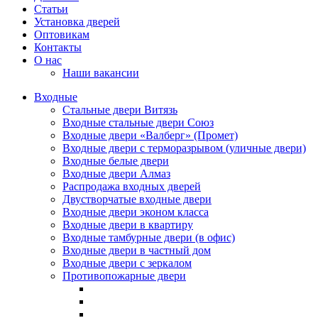
Статьи
Установка дверей
Оптовикам
Контакты
О нас
Наши вакансии
Входные
Стальные двери Витязь
Входные стальные двери Союз
Входные двери «Валберг» (Промет)
Входные двери с терморазрывом (уличные двери)
Входные белые двери
Входные двери Алмаз
Распродажа входных дверей
Двустворчатые входные двери
Входные двери эконом класса
Входные двери в квартиру
Входные тамбурные двери (в офис)
Входные двери в частный дом
Входные двери с зеркалом
Противопожарные двери