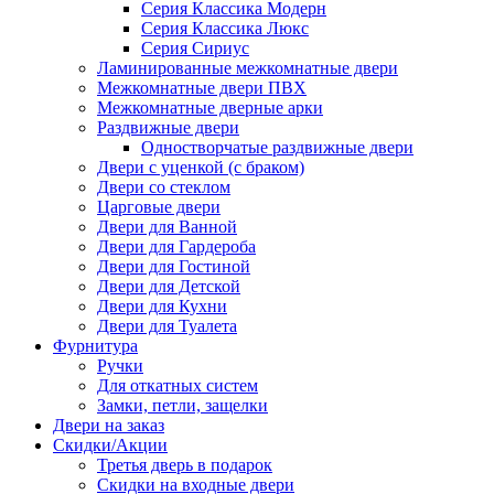
Серия Классика Модерн
Серия Классика Люкс
Серия Сириус
Ламинированные межкомнатные двери
Межкомнатные двери ПВХ
Межкомнатные дверные арки
Раздвижные двери
Одностворчатые раздвижные двери
Двери с уценкой (с браком)
Двери со стеклом
Царговые двери
Двери для Ванной
Двери для Гардероба
Двери для Гостиной
Двери для Детской
Двери для Кухни
Двери для Туалета
Фурнитура
Ручки
Для откатных систем
Замки, петли, защелки
Двери на заказ
Скидки/Акции
Третья дверь в подарок
Скидки на входные двери