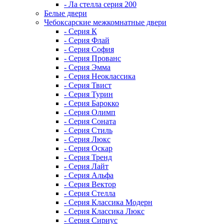
- Ла стелла серия 200
Белые двери
Чебоксарские межкомнатные двери
- Серия К
- Серия Флай
- Серия София
- Серия Прованс
- Серия Эмма
- Серия Неоклассика
- Серия Твист
- Серия Турин
- Серия Барокко
- Серия Олимп
- Серия Соната
- Серия Стиль
- Серия Люкс
- Серия Оскар
- Серия Тренд
- Серия Лайт
- Серия Альфа
- Серия Вектор
- Серия Стелла
- Серия Классика Модерн
- Серия Классика Люкс
- Серия Сириус