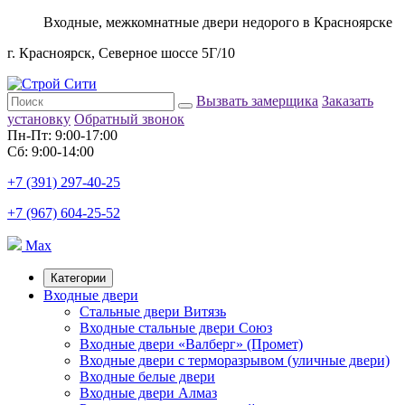
Входные, межкомнатные двери недорого в Красноярске
г. Красноярск, Северное шоссе 5Г/10
Вызвать замерщика
Заказать
установку
Обратный звонок
Пн-Пт: 9:00-17:00
Сб: 9:00-14:00
+7 (391) 297-40-25
+7 (967) 604-25-52
Max
Категории
Входные двери
Стальные двери Витязь
Входные стальные двери Союз
Входные двери «Валберг» (Промет)
Входные двери с терморазрывом (уличные двери)
Входные белые двери
Входные двери Алмаз