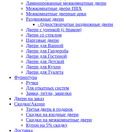
Ламинированные межкомнатные двери
Межкомнатные двери ПВХ
Межкомнатные дверные арки
Раздвижные двери
- Одностворчатые раздвижные двери
Двери с уценкой (с браком)
Двери со стеклом
Царговые двери
Двери для Ванной
Двери для Гардероба
Двери для Гостиной
Двери для Детской
Двери для Кухни
Двери для Туалета
Фурнитура
Ручки
Для откатных систем
Замки, петли, защелки
Двери на заказ
Скидки/Акции
Третья дверь в подарок
Скидки на входные двери
Скидки на межкомнатные двери
Купон на 5% скидку
Доставка