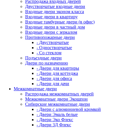
Распродажа входных дверей
Двустворчатые входные двери
Входные двери эконом класса
Входные двери в квартиру
Входные тамбурные двери (в офис)
Входные двери в частный дом
Входные двери с зеркалом
Противопожарные двери
- Двустворчатые
- Одностворчатые
- Со стеклом
Подъездные двери
Двери по назначению
- Двери для квартиры
- Двери для коттеджа
- Двери для офиса
- Двери для дачи
Межкомнатные двери
Распродажа межкомнатных дверей
Межкомнатные двери Экошпон
Сибирские межкомнатные двери
- Двери с алюминиевой кромкой
- Двери Эмаль белые
- Двери Эко Флекс
- Двери 3Д Флекс