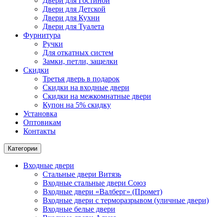
Двери для Гостиной
Двери для Детской
Двери для Кухни
Двери для Туалета
Фурнитура
Ручки
Для откатных систем
Замки, петли, защелки
Скидки
Третья дверь в подарок
Скидки на входные двери
Скидки на межкомнатные двери
Купон на 5% скидку
Установка
Оптовикам
Контакты
Категории
Входные двери
Стальные двери Витязь
Входные стальные двери Союз
Входные двери «Валберг» (Промет)
Входные двери с терморазрывом (уличные двери)
Входные белые двери