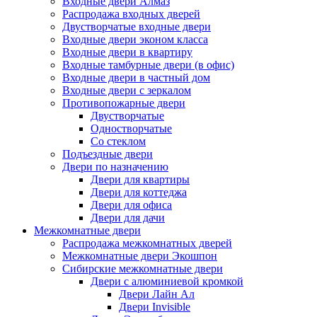
Входные двери Алмаз
Распродажа входных дверей
Двустворчатые входные двери
Входные двери эконом класса
Входные двери в квартиру
Входные тамбурные двери (в офис)
Входные двери в частный дом
Входные двери с зеркалом
Противопожарные двери
Двустворчатые
Одностворчатые
Со стеклом
Подъездные двери
Двери по назначению
Двери для квартиры
Двери для коттеджа
Двери для офиса
Двери для дачи
Межкомнатные двери
Распродажа межкомнатных дверей
Межкомнатные двери Экошпон
Сибирские межкомнатные двери
Двери с алюминиевой кромкой
Двери Лайн Ал
Двери Invisible