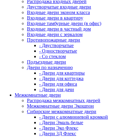
Распродажа входных дверей
Двустворчатые входные двери
Входные двери эконом класса
Входные двери в квартиру
Входные тамбурные двери (в офис)
Входные двери в частный дом
Входные двери с зеркалом
Противопожарные двери
- Двустворчатые
- Одностворчатые
- Со стеклом
Подъездные двери
Двери по назначению
- Двери для квартиры
- Двери для коттеджа
- Двери для офиса
- Двери для дачи
Межкомнатные двери
Распродажа межкомнатных дверей
Межкомнатные двери Экошпон
Сибирские межкомнатные двери
- Двери с алюминиевой кромкой
- Двери Эмаль белые
- Двери Эко Флекс
- Двери 3Д Флекс