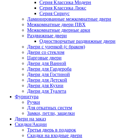
Серия Классика Модерн
Серия Классика Люкс
Серия Сириус
Ламинированные межкомнатные двери
Межкомнатные двери ПВХ
Межкомнатные дверные арки
Раздвижные двери
Одностворчатые раздвижные двери
Двери с уценкой (с браком)
Двери со стеклом
Царговые двери
Двери для Ванной
Двери для Гардероба
Двери для Гостиной
Двери для Детской
Двери для Кухни
Двери для Туалета
Фурнитура
Ручки
Для откатных систем
Замки, петли, защелки
Двери на заказ
Скидки/Акции
Третья дверь в подарок
Скидки на входные двери