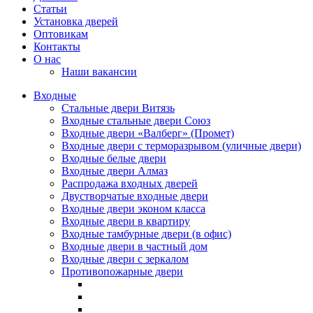
Статьи
Установка дверей
Оптовикам
Контакты
О нас
Наши вакансии
Входные
Стальные двери Витязь
Входные стальные двери Союз
Входные двери «Валберг» (Промет)
Входные двери с терморазрывом (уличные двери)
Входные белые двери
Входные двери Алмаз
Распродажа входных дверей
Двустворчатые входные двери
Входные двери эконом класса
Входные двери в квартиру
Входные тамбурные двери (в офис)
Входные двери в частный дом
Входные двери с зеркалом
Противопожарные двери