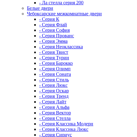
- Ла стелла серия 200
Белые двери
Чебоксарские межкомнатные двери
- Серия К
- Серия Флай
- Серия София
- Серия Прованс
- Серия Эмма
- Серия Неоклассика
- Серия Твист
- Серия Турин
- Серия Барокко
- Серия Олимп
- Серия Соната
- Серия Стиль
- Серия Люкс
- Серия Оскар
- Серия Тренд
- Серия Лайт
- Серия Альфа
- Серия Вектор
- Серия Стелла
- Серия Классика Модерн
- Серия Классика Люкс
- Серия Сириус