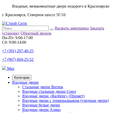
Входные, межкомнатные двери недорого в Красноярске
г. Красноярск, Северное шоссе 5Г/10
Вызвать замерщика
Заказать
установку
Обратный звонок
Пн-Пт: 9:00-17:00
Сб: 9:00-14:00
+7 (391) 297-40-25
+7 (967) 604-25-52
Max
Категории
Входные двери
Стальные двери Витязь
Входные стальные двери Союз
Входные двери «Валберг» (Промет)
Входные двери с терморазрывом (уличные двери)
Входные белые двери
Входные двери Алмаз