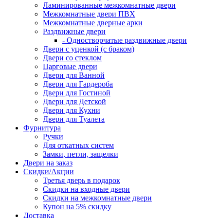
Ламинированные межкомнатные двери
Межкомнатные двери ПВХ
Межкомнатные дверные арки
Раздвижные двери
- Одностворчатые раздвижные двери
Двери с уценкой (с браком)
Двери со стеклом
Царговые двери
Двери для Ванной
Двери для Гардероба
Двери для Гостиной
Двери для Детской
Двери для Кухни
Двери для Туалета
Фурнитура
Ручки
Для откатных систем
Замки, петли, защелки
Двери на заказ
Скидки/Акции
Третья дверь в подарок
Скидки на входные двери
Скидки на межкомнатные двери
Купон на 5% скидку
Доставка