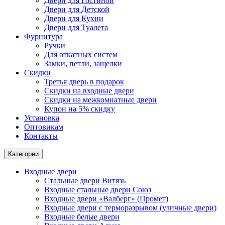
Двери для Гостиной
Двери для Детской
Двери для Кухни
Двери для Туалета
Фурнитура
Ручки
Для откатных систем
Замки, петли, защелки
Скидки
Третья дверь в подарок
Скидки на входные двери
Скидки на межкомнатные двери
Купон на 5% скидку
Установка
Оптовикам
Контакты
Категории
Входные двери
Стальные двери Витязь
Входные стальные двери Союз
Входные двери «Валберг» (Промет)
Входные двери с терморазрывом (уличные двери)
Входные белые двери