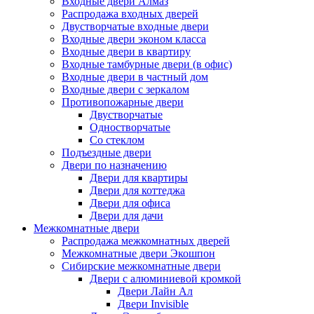
Входные двери Алмаз
Распродажа входных дверей
Двустворчатые входные двери
Входные двери эконом класса
Входные двери в квартиру
Входные тамбурные двери (в офис)
Входные двери в частный дом
Входные двери с зеркалом
Противопожарные двери
Двустворчатые
Одностворчатые
Со стеклом
Подъездные двери
Двери по назначению
Двери для квартиры
Двери для коттеджа
Двери для офиса
Двери для дачи
Межкомнатные двери
Распродажа межкомнатных дверей
Межкомнатные двери Экошпон
Сибирские межкомнатные двери
Двери с алюминиевой кромкой
Двери Лайн Ал
Двери Invisible