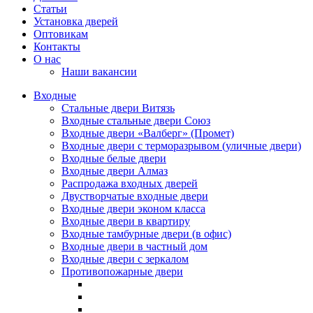
Статьи
Установка дверей
Оптовикам
Контакты
О нас
Наши вакансии
Входные
Стальные двери Витязь
Входные стальные двери Союз
Входные двери «Валберг» (Промет)
Входные двери с терморазрывом (уличные двери)
Входные белые двери
Входные двери Алмаз
Распродажа входных дверей
Двустворчатые входные двери
Входные двери эконом класса
Входные двери в квартиру
Входные тамбурные двери (в офис)
Входные двери в частный дом
Входные двери с зеркалом
Противопожарные двери