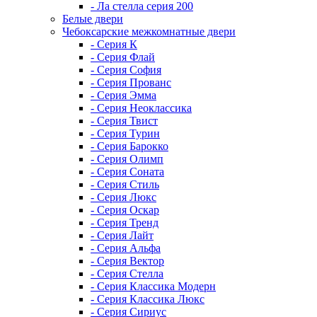
- Ла стелла серия 200
Белые двери
Чебоксарские межкомнатные двери
- Серия К
- Серия Флай
- Серия София
- Серия Прованс
- Серия Эмма
- Серия Неоклассика
- Серия Твист
- Серия Турин
- Серия Барокко
- Серия Олимп
- Серия Соната
- Серия Стиль
- Серия Люкс
- Серия Оскар
- Серия Тренд
- Серия Лайт
- Серия Альфа
- Серия Вектор
- Серия Стелла
- Серия Классика Модерн
- Серия Классика Люкс
- Серия Сириус