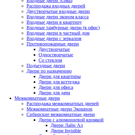
Входные двери Алмаз
Распродажа входных дверей
Двустворчатые входные двери
Входные двери эконом класса
Входные двери в квартиру
Входные тамбурные двери (в офис)
Входные двери в частный дом
Входные двери с зеркалом
Противопожарные двери
Двустворчатые
Одностворчатые
Со стеклом
Подъездные двери
Двери по назначению
Двери для квартиры
Двери для коттеджа
Двери для офиса
Двери для дачи
Межкомнатные двери
Распродажа межкомнатных дверей
Межкомнатные двери Экошпон
Сибирские межкомнатные двери
Двери с алюминиевой кромкой
Двери Лайн Ал
Двери Invisible