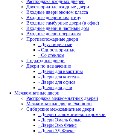
Распродажа входных дверей
Двустворчатые входные двери
Входные двери эконом класса
Входные двери в квартиру
Входные тамбурные двери (в офис)
Входные двери в частный дом
Входные двери с зеркалом
Противопожарные двери
- Двустворчатые
- Одностворчатые
- Со стеклом
Подъездные двери
Двери по назначению
- Двери для квартиры
- Двери для коттеджа
- Двери для офиса
- Двери для дачи
Межкомнатные двери
Распродажа межкомнатных дверей
Межкомнатные двери Экошпон
Сибирские межкомнатные двери
- Двери с алюминиевой кромкой
- Двери Эмаль белые
- Двери Эко Флекс
- Двери 3Д Флекс