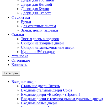
Двери для Гостиной
Двери для Детской
Двери для Кухни
Двери для Туалета
Фурнитура
Ручки
Для откатных систем
Замки, петли, защелки
Скидки
Третья дверь в подарок
Скидки на входные двери
Скидки на межкомнатные двери
Купон на 5% скидку
Установка
Оптовикам
Контакты
Категории
Входные двери
Стальные двери Витязь
Входные стальные двери Союз
Входные двери «Валберг» (Промет)
Входные двери с терморазрывом (уличные двери)
Входные белые двери