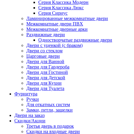
Серия Классика Модерн
Серия Классика Люкс
Серия Сириус
Ламинированные межкомнатные двери
Межкомнатные двери ПВХ
Межкомнатные дверные арки
Раздвижные двери
Одностворчатые раздвижные двери
Двери с уценкой (с браком)
Двери со стеклом
Царговые двери
Двери для Ванной
Двери для Гардероба
Двери для Гостиной
Двери для Детской
Двери для Кухни
Двери для Туалета
Фурнитура
Ручки
Для откатных систем
Замки, петли, защелки
Двери на заказ
Скидки/Акции
Третья дверь в подарок
Скидки на входные двери