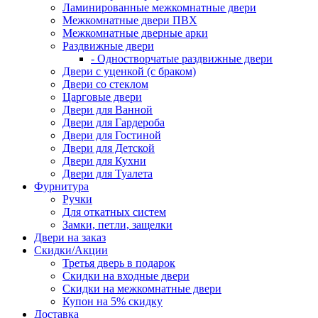
Ламинированные межкомнатные двери
Межкомнатные двери ПВХ
Межкомнатные дверные арки
Раздвижные двери
- Одностворчатые раздвижные двери
Двери с уценкой (с браком)
Двери со стеклом
Царговые двери
Двери для Ванной
Двери для Гардероба
Двери для Гостиной
Двери для Детской
Двери для Кухни
Двери для Туалета
Фурнитура
Ручки
Для откатных систем
Замки, петли, защелки
Двери на заказ
Скидки/Акции
Третья дверь в подарок
Скидки на входные двери
Скидки на межкомнатные двери
Купон на 5% скидку
Доставка