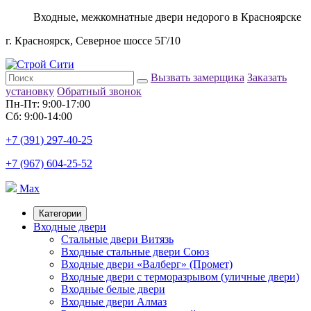
Входные, межкомнатные двери недорого в Красноярске
г. Красноярск, Северное шоссе 5Г/10
Вызвать замерщика
Заказать
установку
Обратный звонок
Пн-Пт: 9:00-17:00
Сб: 9:00-14:00
+7 (391) 297-40-25
+7 (967) 604-25-52
Max
Категории
Входные двери
Стальные двери Витязь
Входные стальные двери Союз
Входные двери «Валберг» (Промет)
Входные двери с терморазрывом (уличные двери)
Входные белые двери
Входные двери Алмаз