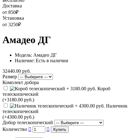
Бесплатно
Доставка
от 850
₽
Установка
от 3250
₽
Амадео ДГ
Модель: Амадео ДГ
Наличие: Есть в наличии
32440.00 руб.
Размер
Комплект добора
Короб
телескопический
(+3180.00 руб.)
Наличник
телескопический
(+4300.00 руб.)
Добор телескопический
Количество
Купить