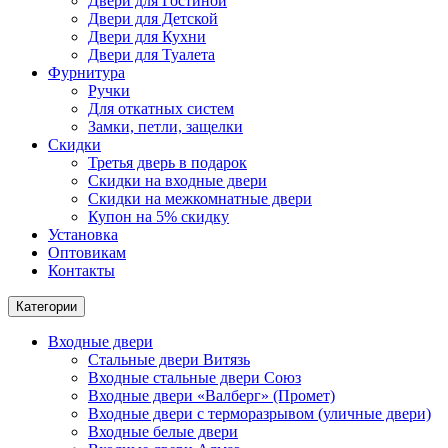
Двери для Гостиной
Двери для Детской
Двери для Кухни
Двери для Туалета
Фурнитура
Ручки
Для откатных систем
Замки, петли, защелки
Скидки
Третья дверь в подарок
Скидки на входные двери
Скидки на межкомнатные двери
Купон на 5% скидку
Установка
Оптовикам
Контакты
Категории
Входные двери
Стальные двери Витязь
Входные стальные двери Союз
Входные двери «Валберг» (Промет)
Входные двери с терморазрывом (уличные двери)
Входные белые двери