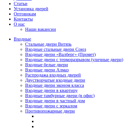
Статьи
Установка дверей
Оптовикам
Контакты
О нас
Наши вакансии
Входные
Стальные двери Витязь
Входные стальные двери Союз
Входные двери «Валберг» (Промет)
Входные двери с терморазрывом (уличные двери)
Входные белые двери
Входные двери Алмаз
Распродажа входных дверей
Двустворчатые входные двери
Входные двери эконом класса
Входные двери в квартиру
Входные тамбурные двери (в офис)
Входные двери в частный дом
Входные двери с зеркалом
Противопожарные двери