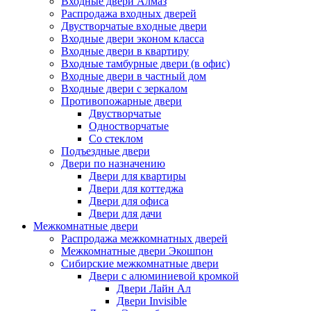
Входные двери Алмаз
Распродажа входных дверей
Двустворчатые входные двери
Входные двери эконом класса
Входные двери в квартиру
Входные тамбурные двери (в офис)
Входные двери в частный дом
Входные двери с зеркалом
Противопожарные двери
Двустворчатые
Одностворчатые
Со стеклом
Подъездные двери
Двери по назначению
Двери для квартиры
Двери для коттеджа
Двери для офиса
Двери для дачи
Межкомнатные двери
Распродажа межкомнатных дверей
Межкомнатные двери Экошпон
Сибирские межкомнатные двери
Двери с алюминиевой кромкой
Двери Лайн Ал
Двери Invisible