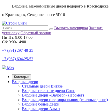
Входные, межкомнатные двери недорого в Красноярске
г. Красноярск, Северное шоссе 5Г/10
Вызвать замерщика
Заказать
установку
Обратный звонок
Пн-Пт: 9:00-17:00
Сб: 9:00-14:00
+7 (391) 297-40-25
+7 (967) 604-25-52
Max
Категории
Входные двери
Стальные двери Витязь
Входные стальные двери Союз
Входные двери «Валберг» (Промет)
Входные двери с терморазрывом (уличные двери)
Входные белые двери
Входные двери Алмаз