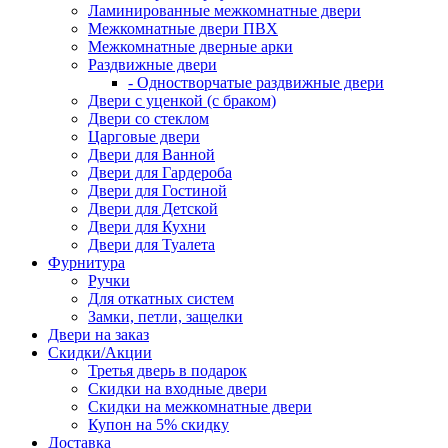
Ламинированные межкомнатные двери
Межкомнатные двери ПВХ
Межкомнатные дверные арки
Раздвижные двери
- Одностворчатые раздвижные двери
Двери с уценкой (с браком)
Двери со стеклом
Царговые двери
Двери для Ванной
Двери для Гардероба
Двери для Гостиной
Двери для Детской
Двери для Кухни
Двери для Туалета
Фурнитура
Ручки
Для откатных систем
Замки, петли, защелки
Двери на заказ
Скидки/Акции
Третья дверь в подарок
Скидки на входные двери
Скидки на межкомнатные двери
Купон на 5% скидку
Доставка