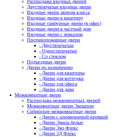
Распродажа входных дверей
Двустворчатые входные двери
Входные двери эконом класса
Входные двери в квартиру
Входные тамбурные двери (в офис)
Входные двери в частный дом
Входные двери с зеркалом
Противопожарные двери
- Двустворчатые
- Одностворчатые
- Со стеклом
Подъездные двери
Двери по назначению
- Двери для квартиры
- Двери для коттеджа
- Двери для офиса
- Двери для дачи
Межкомнатные двери
Распродажа межкомнатных дверей
Межкомнатные двери Экошпон
Сибирские межкомнатные двери
- Двери с алюминиевой кромкой
- Двери Эмаль белые
- Двери Эко Флекс
- Двери 3Д Флекс