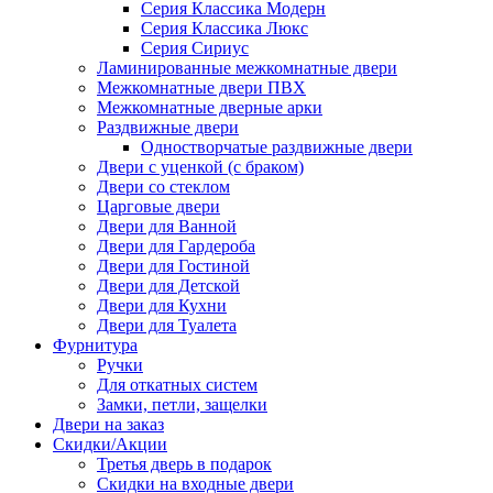
Серия Классика Модерн
Серия Классика Люкс
Серия Сириус
Ламинированные межкомнатные двери
Межкомнатные двери ПВХ
Межкомнатные дверные арки
Раздвижные двери
Одностворчатые раздвижные двери
Двери с уценкой (с браком)
Двери со стеклом
Царговые двери
Двери для Ванной
Двери для Гардероба
Двери для Гостиной
Двери для Детской
Двери для Кухни
Двери для Туалета
Фурнитура
Ручки
Для откатных систем
Замки, петли, защелки
Двери на заказ
Скидки/Акции
Третья дверь в подарок
Скидки на входные двери