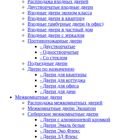
Распродажа входных дверей
Двустворчатые входные двери
Входные двери эконом класса
Входные двери в квартиру
Входные тамбурные двери (в офис)
Входные двери в частный дом
Входные двери с зеркалом
Противопожарные двери
- Двустворчатые
- Одностворчатые
- Со стеклом
Подъездные двери
Двери по назначению
- Двери для квартиры
- Двери для коттеджа
- Двери для офиса
- Двери для дачи
Межкомнатные двери
Распродажа межкомнатных дверей
Межкомнатные двери Экошпон
Сибирские межкомнатные двери
- Двери с алюминиевой кромкой
- Двери Эмаль белые
- Двери Эко Флекс
- Двери 3Д Флекс