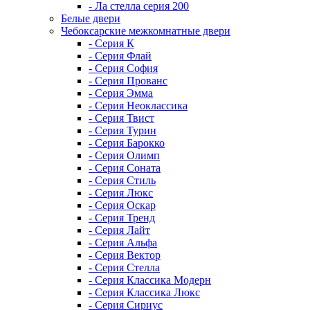
- Ла стелла серия 200
Белые двери
Чебоксарские межкомнатные двери
- Серия К
- Серия Флай
- Серия София
- Серия Прованс
- Серия Эмма
- Серия Неоклассика
- Серия Твист
- Серия Турин
- Серия Барокко
- Серия Олимп
- Серия Соната
- Серия Стиль
- Серия Люкс
- Серия Оскар
- Серия Тренд
- Серия Лайт
- Серия Альфа
- Серия Вектор
- Серия Стелла
- Серия Классика Модерн
- Серия Классика Люкс
- Серия Сириус