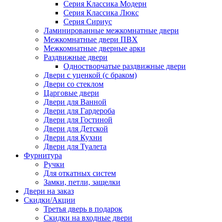
Серия Классика Модерн
Серия Классика Люкс
Серия Сириус
Ламинированные межкомнатные двери
Межкомнатные двери ПВХ
Межкомнатные дверные арки
Раздвижные двери
Одностворчатые раздвижные двери
Двери с уценкой (с браком)
Двери со стеклом
Царговые двери
Двери для Ванной
Двери для Гардероба
Двери для Гостиной
Двери для Детской
Двери для Кухни
Двери для Туалета
Фурнитура
Ручки
Для откатных систем
Замки, петли, защелки
Двери на заказ
Скидки/Акции
Третья дверь в подарок
Скидки на входные двери