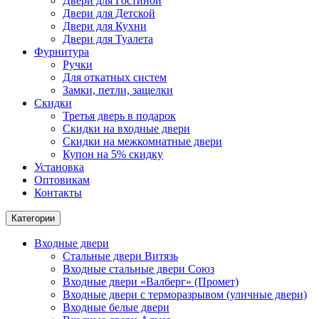
Двери для Гостиной
Двери для Детской
Двери для Кухни
Двери для Туалета
Фурнитура
Ручки
Для откатных систем
Замки, петли, защелки
Скидки
Третья дверь в подарок
Скидки на входные двери
Скидки на межкомнатные двери
Купон на 5% скидку
Установка
Оптовикам
Контакты
Категории
Входные двери
Стальные двери Витязь
Входные стальные двери Союз
Входные двери «Валберг» (Промет)
Входные двери с терморазрывом (уличные двери)
Входные белые двери