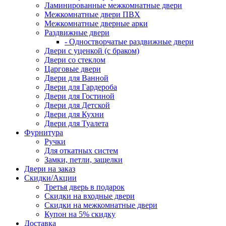
Ламинированные межкомнатные двери
Межкомнатные двери ПВХ
Межкомнатные дверные арки
Раздвижные двери
- Одностворчатые раздвижные двери
Двери с уценкой (с браком)
Двери со стеклом
Царговые двери
Двери для Ванной
Двери для Гардероба
Двери для Гостиной
Двери для Детской
Двери для Кухни
Двери для Туалета
Фурнитура
Ручки
Для откатных систем
Замки, петли, защелки
Двери на заказ
Скидки/Акции
Третья дверь в подарок
Скидки на входные двери
Скидки на межкомнатные двери
Купон на 5% скидку
Доставка