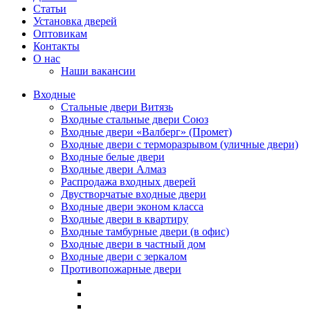
Статьи
Установка дверей
Оптовикам
Контакты
О нас
Наши вакансии
Входные
Стальные двери Витязь
Входные стальные двери Союз
Входные двери «Валберг» (Промет)
Входные двери с терморазрывом (уличные двери)
Входные белые двери
Входные двери Алмаз
Распродажа входных дверей
Двустворчатые входные двери
Входные двери эконом класса
Входные двери в квартиру
Входные тамбурные двери (в офис)
Входные двери в частный дом
Входные двери с зеркалом
Противопожарные двери