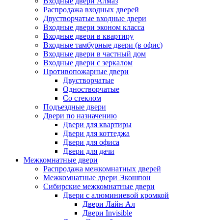
Входные двери Алмаз
Распродажа входных дверей
Двустворчатые входные двери
Входные двери эконом класса
Входные двери в квартиру
Входные тамбурные двери (в офис)
Входные двери в частный дом
Входные двери с зеркалом
Противопожарные двери
Двустворчатые
Одностворчатые
Со стеклом
Подъездные двери
Двери по назначению
Двери для квартиры
Двери для коттеджа
Двери для офиса
Двери для дачи
Межкомнатные двери
Распродажа межкомнатных дверей
Межкомнатные двери Экошпон
Сибирские межкомнатные двери
Двери с алюминиевой кромкой
Двери Лайн Ал
Двери Invisible