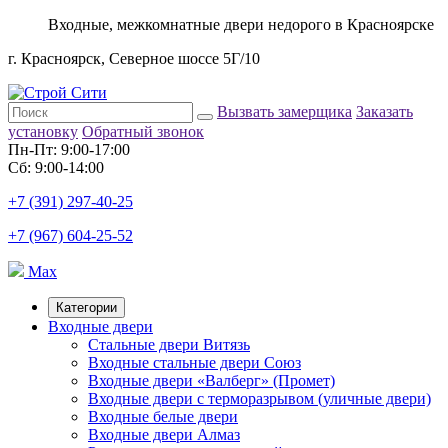
Входные, межкомнатные двери недорого в Красноярске
г. Красноярск, Северное шоссе 5Г/10
Вызвать замерщика
Заказать
установку
Обратный звонок
Пн-Пт: 9:00-17:00
Сб: 9:00-14:00
+7 (391) 297-40-25
+7 (967) 604-25-52
Max
Категории
Входные двери
Стальные двери Витязь
Входные стальные двери Союз
Входные двери «Валберг» (Промет)
Входные двери с терморазрывом (уличные двери)
Входные белые двери
Входные двери Алмаз