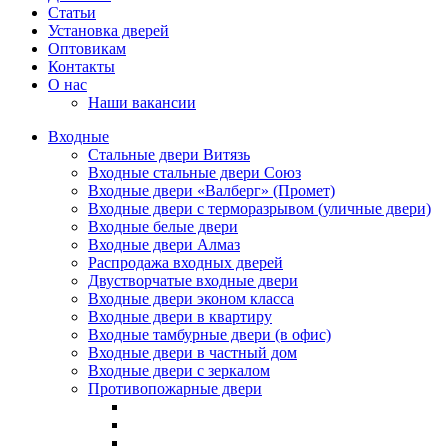
Статьи
Установка дверей
Оптовикам
Контакты
О нас
Наши вакансии
Входные
Стальные двери Витязь
Входные стальные двери Союз
Входные двери «Валберг» (Промет)
Входные двери с терморазрывом (уличные двери)
Входные белые двери
Входные двери Алмаз
Распродажа входных дверей
Двустворчатые входные двери
Входные двери эконом класса
Входные двери в квартиру
Входные тамбурные двери (в офис)
Входные двери в частный дом
Входные двери с зеркалом
Противопожарные двери