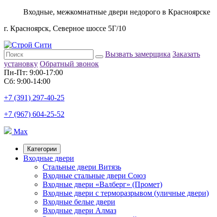
Входные, межкомнатные двери недорого в Красноярске
г. Красноярск, Северное шоссе 5Г/10
Вызвать замерщика
Заказать
установку
Обратный звонок
Пн-Пт: 9:00-17:00
Сб: 9:00-14:00
+7 (391) 297-40-25
+7 (967) 604-25-52
Max
Категории
Входные двери
Стальные двери Витязь
Входные стальные двери Союз
Входные двери «Валберг» (Промет)
Входные двери с терморазрывом (уличные двери)
Входные белые двери
Входные двери Алмаз