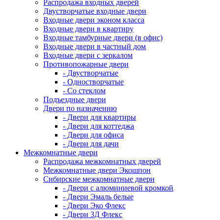
Распродажа входных дверей
Двустворчатые входные двери
Входные двери эконом класса
Входные двери в квартиру
Входные тамбурные двери (в офис)
Входные двери в частный дом
Входные двери с зеркалом
Противопожарные двери
- Двустворчатые
- Одностворчатые
- Со стеклом
Подъездные двери
Двери по назначению
- Двери для квартиры
- Двери для коттеджа
- Двери для офиса
- Двери для дачи
Межкомнатные двери
Распродажа межкомнатных дверей
Межкомнатные двери Экошпон
Сибирские межкомнатные двери
- Двери с алюминиевой кромкой
- Двери Эмаль белые
- Двери Эко Флекс
- Двери 3Д Флекс