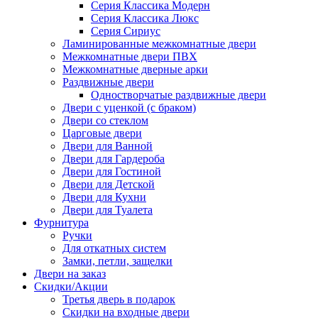
Серия Классика Модерн
Серия Классика Люкс
Серия Сириус
Ламинированные межкомнатные двери
Межкомнатные двери ПВХ
Межкомнатные дверные арки
Раздвижные двери
Одностворчатые раздвижные двери
Двери с уценкой (с браком)
Двери со стеклом
Царговые двери
Двери для Ванной
Двери для Гардероба
Двери для Гостиной
Двери для Детской
Двери для Кухни
Двери для Туалета
Фурнитура
Ручки
Для откатных систем
Замки, петли, защелки
Двери на заказ
Скидки/Акции
Третья дверь в подарок
Скидки на входные двери