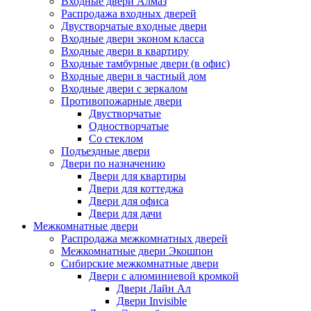
Входные двери Алмаз
Распродажа входных дверей
Двустворчатые входные двери
Входные двери эконом класса
Входные двери в квартиру
Входные тамбурные двери (в офис)
Входные двери в частный дом
Входные двери с зеркалом
Противопожарные двери
Двустворчатые
Одностворчатые
Со стеклом
Подъездные двери
Двери по назначению
Двери для квартиры
Двери для коттеджа
Двери для офиса
Двери для дачи
Межкомнатные двери
Распродажа межкомнатных дверей
Межкомнатные двери Экошпон
Сибирские межкомнатные двери
Двери с алюминиевой кромкой
Двери Лайн Ал
Двери Invisible