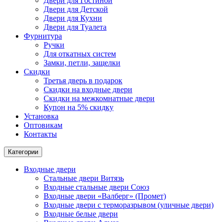
Двери для Гостиной
Двери для Детской
Двери для Кухни
Двери для Туалета
Фурнитура
Ручки
Для откатных систем
Замки, петли, защелки
Скидки
Третья дверь в подарок
Скидки на входные двери
Скидки на межкомнатные двери
Купон на 5% скидку
Установка
Оптовикам
Контакты
Категории
Входные двери
Стальные двери Витязь
Входные стальные двери Союз
Входные двери «Валберг» (Промет)
Входные двери с терморазрывом (уличные двери)
Входные белые двери