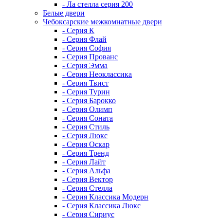
- Ла стелла серия 200
Белые двери
Чебоксарские межкомнатные двери
- Серия К
- Серия Флай
- Серия София
- Серия Прованс
- Серия Эмма
- Серия Неоклассика
- Серия Твист
- Серия Турин
- Серия Барокко
- Серия Олимп
- Серия Соната
- Серия Стиль
- Серия Люкс
- Серия Оскар
- Серия Тренд
- Серия Лайт
- Серия Альфа
- Серия Вектор
- Серия Стелла
- Серия Классика Модерн
- Серия Классика Люкс
- Серия Сириус