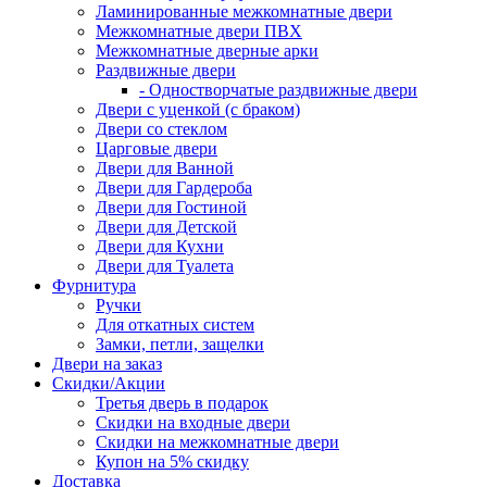
Ламинированные межкомнатные двери
Межкомнатные двери ПВХ
Межкомнатные дверные арки
Раздвижные двери
- Одностворчатые раздвижные двери
Двери с уценкой (с браком)
Двери со стеклом
Царговые двери
Двери для Ванной
Двери для Гардероба
Двери для Гостиной
Двери для Детской
Двери для Кухни
Двери для Туалета
Фурнитура
Ручки
Для откатных систем
Замки, петли, защелки
Двери на заказ
Скидки/Акции
Третья дверь в подарок
Скидки на входные двери
Скидки на межкомнатные двери
Купон на 5% скидку
Доставка