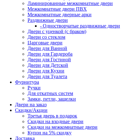
Ламинированные межкомнатные двери
Межкомнатные двери ПВХ
Межкомнатные дверные арки
Раздвижные двери
- Одностворчатые раздвижные двери
Двери с уценкой (с браком)
Двери со стеклом
Царговые двери
Двери для Ванной
Двери для Гардероба
Двери для Гостиной
Двери для Детской
Двери для Кухни
Двери для Туалета
Фурнитура
Ручки
Для откатных систем
Замки, петли, защелки
Двери на заказ
Скидки/Акции
Третья дверь в подарок
Скидки на входные двери
Скидки на межкомнатные двери
Купон на 5% скидку
Доставка