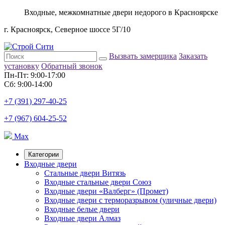
Входные, межкомнатные двери недорого в Красноярске
г. Красноярск, Северное шоссе 5Г/10
Вызвать замерщика
Заказать
установку
Обратный звонок
Пн-Пт: 9:00-17:00
Сб: 9:00-14:00
+7 (391) 297-40-25
+7 (967) 604-25-52
Max
Категории
Входные двери
Стальные двери Витязь
Входные стальные двери Союз
Входные двери «Валберг» (Промет)
Входные двери с терморазрывом (уличные двери)
Входные белые двери
Входные двери Алмаз