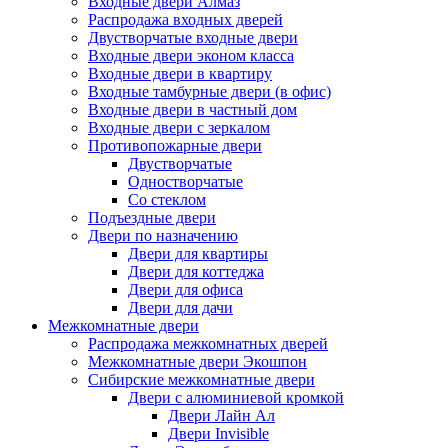
Входные двери Алмаз
Распродажа входных дверей
Двустворчатые входные двери
Входные двери эконом класса
Входные двери в квартиру
Входные тамбурные двери (в офис)
Входные двери в частный дом
Входные двери с зеркалом
Противопожарные двери
Двустворчатые
Одностворчатые
Со стеклом
Подъездные двери
Двери по назначению
Двери для квартиры
Двери для коттеджа
Двери для офиса
Двери для дачи
Межкомнатные двери
Распродажа межкомнатных дверей
Межкомнатные двери Экошпон
Сибирские межкомнатные двери
Двери с алюминиевой кромкой
Двери Лайн Ал
Двери Invisible