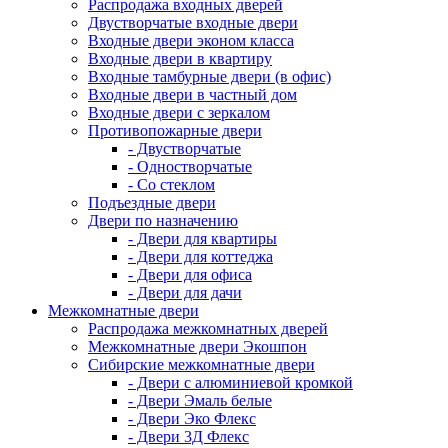
Распродажа входных дверей
Двустворчатые входные двери
Входные двери эконом класса
Входные двери в квартиру
Входные тамбурные двери (в офис)
Входные двери в частный дом
Входные двери с зеркалом
Противопожарные двери
- Двустворчатые
- Одностворчатые
- Со стеклом
Подъездные двери
Двери по назначению
- Двери для квартиры
- Двери для коттеджа
- Двери для офиса
- Двери для дачи
Межкомнатные двери
Распродажа межкомнатных дверей
Межкомнатные двери Экошпон
Сибирские межкомнатные двери
- Двери с алюминиевой кромкой
- Двери Эмаль белые
- Двери Эко Флекс
- Двери 3Д Флекс