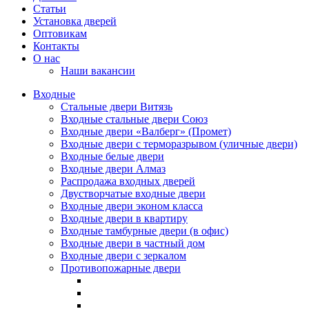
Статьи
Установка дверей
Оптовикам
Контакты
О нас
Наши вакансии
Входные
Стальные двери Витязь
Входные стальные двери Союз
Входные двери «Валберг» (Промет)
Входные двери с терморазрывом (уличные двери)
Входные белые двери
Входные двери Алмаз
Распродажа входных дверей
Двустворчатые входные двери
Входные двери эконом класса
Входные двери в квартиру
Входные тамбурные двери (в офис)
Входные двери в частный дом
Входные двери с зеркалом
Противопожарные двери