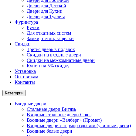
Двери для Гостиной
Двери для Детской
Двери для Кухни
Двери для Туалета
Фурнитура
Ручки
Для откатных систем
Замки, петли, защелки
Скидки
Третья дверь в подарок
Скидки на входные двери
Скидки на межкомнатные двери
Купон на 5% скидку
Установка
Оптовикам
Контакты
Категории
Входные двери
Стальные двери Витязь
Входные стальные двери Союз
Входные двери «Валберг» (Промет)
Входные двери с терморазрывом (уличные двери)
Входные белые двери