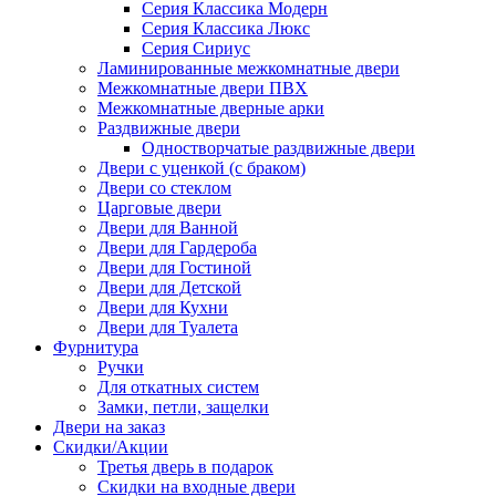
Серия Классика Модерн
Серия Классика Люкс
Серия Сириус
Ламинированные межкомнатные двери
Межкомнатные двери ПВХ
Межкомнатные дверные арки
Раздвижные двери
Одностворчатые раздвижные двери
Двери с уценкой (с браком)
Двери со стеклом
Царговые двери
Двери для Ванной
Двери для Гардероба
Двери для Гостиной
Двери для Детской
Двери для Кухни
Двери для Туалета
Фурнитура
Ручки
Для откатных систем
Замки, петли, защелки
Двери на заказ
Скидки/Акции
Третья дверь в подарок
Скидки на входные двери