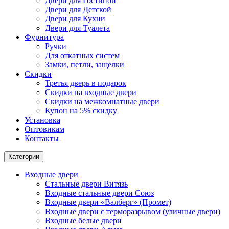
Двери для Гостиной
Двери для Детской
Двери для Кухни
Двери для Туалета
Фурнитура
Ручки
Для откатных систем
Замки, петли, защелки
Скидки
Третья дверь в подарок
Скидки на входные двери
Скидки на межкомнатные двери
Купон на 5% скидку
Установка
Оптовикам
Контакты
Категории
Входные двери
Стальные двери Витязь
Входные стальные двери Союз
Входные двери «Валберг» (Промет)
Входные двери с терморазрывом (уличные двери)
Входные белые двери