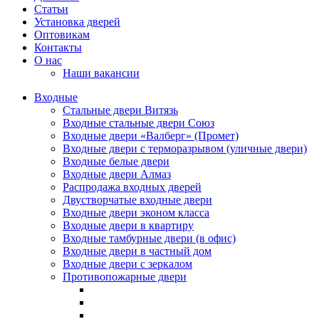
Статьи
Установка дверей
Оптовикам
Контакты
О нас
Наши вакансии
Входные
Стальные двери Витязь
Входные стальные двери Союз
Входные двери «Валберг» (Промет)
Входные двери с терморазрывом (уличные двери)
Входные белые двери
Входные двери Алмаз
Распродажа входных дверей
Двустворчатые входные двери
Входные двери эконом класса
Входные двери в квартиру
Входные тамбурные двери (в офис)
Входные двери в частный дом
Входные двери с зеркалом
Противопожарные двери