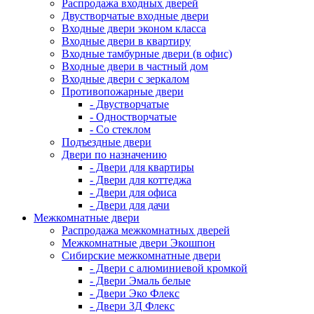
Распродажа входных дверей
Двустворчатые входные двери
Входные двери эконом класса
Входные двери в квартиру
Входные тамбурные двери (в офис)
Входные двери в частный дом
Входные двери с зеркалом
Противопожарные двери
- Двустворчатые
- Одностворчатые
- Со стеклом
Подъездные двери
Двери по назначению
- Двери для квартиры
- Двери для коттеджа
- Двери для офиса
- Двери для дачи
Межкомнатные двери
Распродажа межкомнатных дверей
Межкомнатные двери Экошпон
Сибирские межкомнатные двери
- Двери с алюминиевой кромкой
- Двери Эмаль белые
- Двери Эко Флекс
- Двери 3Д Флекс