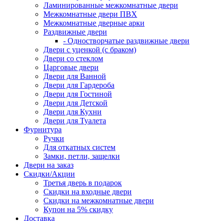
Ламинированные межкомнатные двери
Межкомнатные двери ПВХ
Межкомнатные дверные арки
Раздвижные двери
- Одностворчатые раздвижные двери
Двери с уценкой (с браком)
Двери со стеклом
Царговые двери
Двери для Ванной
Двери для Гардероба
Двери для Гостиной
Двери для Детской
Двери для Кухни
Двери для Туалета
Фурнитура
Ручки
Для откатных систем
Замки, петли, защелки
Двери на заказ
Скидки/Акции
Третья дверь в подарок
Скидки на входные двери
Скидки на межкомнатные двери
Купон на 5% скидку
Доставка