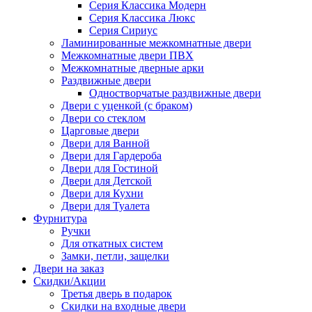
Серия Классика Модерн
Серия Классика Люкс
Серия Сириус
Ламинированные межкомнатные двери
Межкомнатные двери ПВХ
Межкомнатные дверные арки
Раздвижные двери
Одностворчатые раздвижные двери
Двери с уценкой (с браком)
Двери со стеклом
Царговые двери
Двери для Ванной
Двери для Гардероба
Двери для Гостиной
Двери для Детской
Двери для Кухни
Двери для Туалета
Фурнитура
Ручки
Для откатных систем
Замки, петли, защелки
Двери на заказ
Скидки/Акции
Третья дверь в подарок
Скидки на входные двери