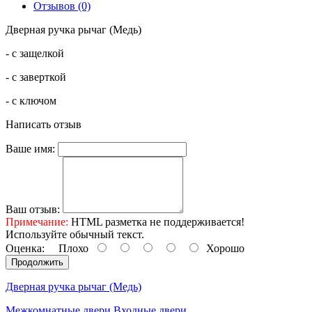
Отзывов (0)
Дверная ручка рычаг (Медь)
- с защелкой
- с заверткой
- с ключом
Написать отзыв
Ваше имя:
Ваш отзыв:
Примечание:
HTML разметка не поддерживается!
Используйте обычный текст.
Оценка:
Плохо
Хорошо
Продолжить
Дверная ручка рычаг (Медь)
Межкомнатные двери
Входные двери