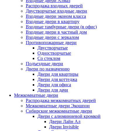
Входные двери Алмаз
Распродажа входных дверей
Двустворчатые входные двери
Входные двери эконом класса
Входные двери в квартиру
Входные тамбурные двери (в офис)
Входные двери в частный дом
Входные двери с зеркалом
Противопожарные двери
Двустворчатые
Одностворчатые
Со стеклом
Подъездные двери
Двери по назначению
Двери для квартиры
Двери для коттеджа
Двери для офиса
Двери для дачи
Межкомнатные двери
Распродажа межкомнатных дверей
Межкомнатные двери Экошпон
Сибирские межкомнатные двери
Двери с алюминиевой кромкой
Двери Лайн Ал
Двери Invisible