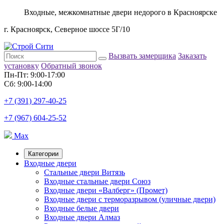
Входные, межкомнатные двери недорого в Красноярске
г. Красноярск, Северное шоссе 5Г/10
Вызвать замерщика
Заказать
установку
Обратный звонок
Пн-Пт: 9:00-17:00
Сб: 9:00-14:00
+7 (391) 297-40-25
+7 (967) 604-25-52
Max
Категории
Входные двери
Стальные двери Витязь
Входные стальные двери Союз
Входные двери «Валберг» (Промет)
Входные двери с терморазрывом (уличные двери)
Входные белые двери
Входные двери Алмаз